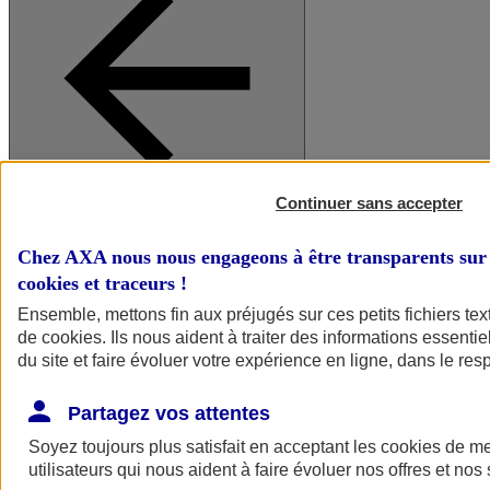
Continuer sans accepter
A vos côtés
Retour à la section précédente
Fermer le menu principal
Chez AXA nous nous engageons à être transparents sur 
cookies et traceurs
!
Ensemble, mettons fin aux préjugés sur ces petits fichiers te
de
cookies
. Ils nous aident à traiter des informations essentie
du site et faire évoluer votre expérience en ligne, dans le resp
Partagez vos attentes
Soyez toujours plus satisfait en acceptant les
cookies
de mes
Préserver la nature et le climat
utilisateurs qui nous aident à faire évoluer nos offres et nos 
Faire avancer la solidarité et l'inclusion