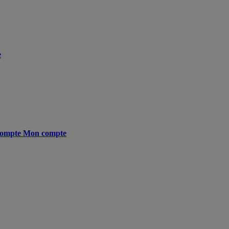
e
ompte
Mon compte