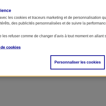
rience
avec les
cookies et traceurs
marketing et de personnalisation qui
ntérêts, des publicités personnalisées et de suivre la performa
de les refuser comme de changer d'avis à tout moment en allant 
e de
cookies
Personnaliser les cookies