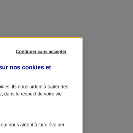
Continuer sans accepter
 sur nos
cookies et
okies
. Ils nous aident à traiter des
e, dans le respect de votre vie
 qui nous aident à faire évoluer