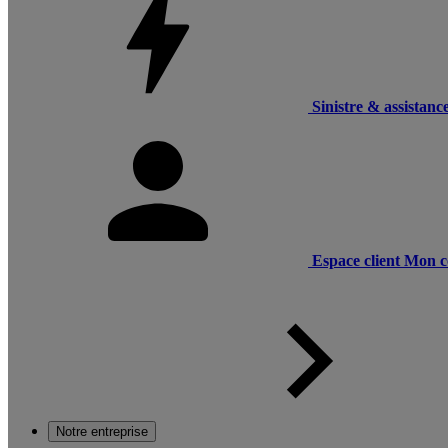
Sinistre & assistanc
Espace client
Mon c
Notre entreprise