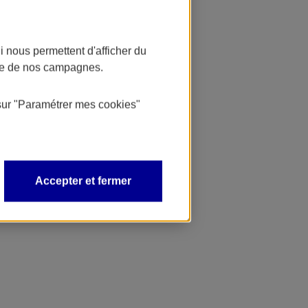
 nous permettent d'afficher du
nce de nos campagnes.
sur
"Paramétrer mes
cookies
"
Accepter et fermer