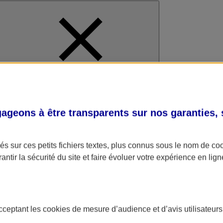
al
geons à être transparents sur nos garanties,
s sur ces petits fichiers textes, plus connus sous le nom de
co
antir la sécurité du site et faire évoluer votre expérience en lign
acceptant les
cookies
de mesure d’audience et d’avis utilisateurs