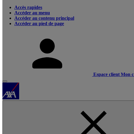
Accès rapides
Accéder au menu
Accéder au contenu principal
Accéder au pied de page
Espace client
Mon c