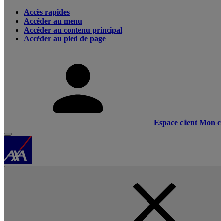
Accès rapides
Accéder au menu
Accéder au contenu principal
Accéder au pied de page
Espace client
Mon c