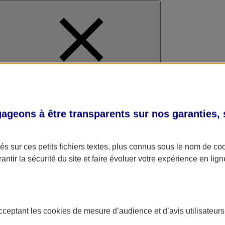
al
geons à être transparents sur nos garanties,
s sur ces petits fichiers textes, plus connus sous le nom de
co
antir la sécurité du site et faire évoluer votre expérience en lign
acceptant les
cookies
de mesure d’audience et d’avis utilisateurs