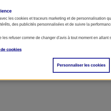
rience
avec les
cookies et traceurs
marketing et de personnalisation qui
ntérêts, des publicités personnalisées et de suivre la performa
de les refuser comme de changer d'avis à tout moment en allant 
e de
cookies
Personnaliser les cookies