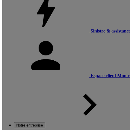
Sinistre & assistanc
Espace client
Mon c
Notre entreprise