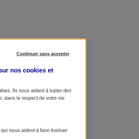
Continuer sans accepter
 sur nos
cookies et
okies
. Ils nous aident à traiter des
e, dans le respect de votre vie
 qui nous aident à faire évoluer