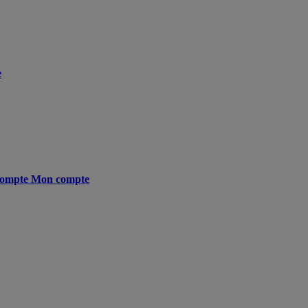
e
ompte
Mon compte