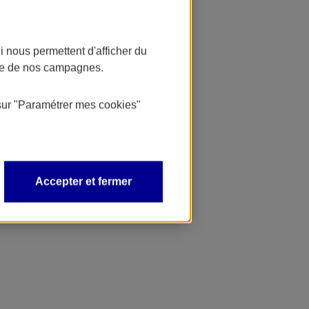
 nous permettent d'afficher du
nce de nos campagnes.
sur
"Paramétrer mes
cookies
"
Accepter et fermer