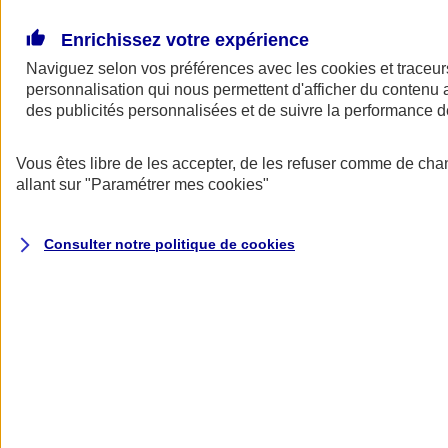
Donner toute leur place aux territoires
Porter l'élan du rugby féminin
Enrichissez votre expérience
Naviguez selon vos préférences avec les
cookies et traceur
personnalisation qui nous permettent d'afficher du contenu a
des publicités personnalisées et de suivre la performance
Vous êtes libre de les accepter, de les refuser comme de cha
allant sur
"Paramétrer mes
cookies
"
Consulter notre politique de
cookies
Nos actualités
Retour à la section précédente
Fermer le menu principal