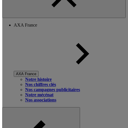
AXA France
AXA France
Notre histoire
Nos chiffres clés
Nos campagnes publicitaires
Notre mécénat
Nos associations