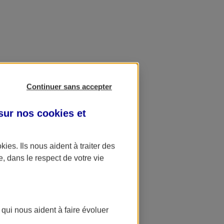
Continuer sans accepter
 sur nos
cookies et
okies
. Ils nous aident à traiter des
e, dans le respect de votre vie
 qui nous aident à faire évoluer