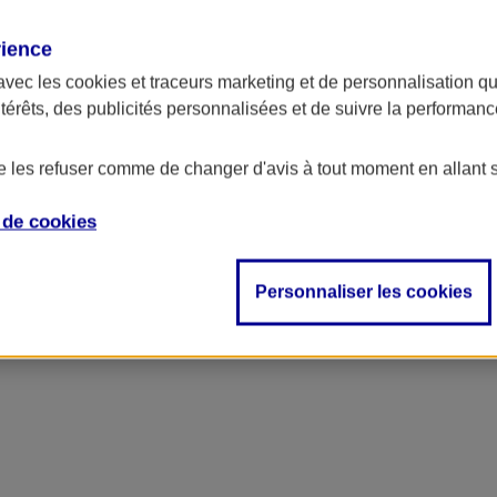
rience
avec les
cookies et traceurs
marketing et de personnalisation qui
ntérêts, des publicités personnalisées et de suivre la performa
de les refuser comme de changer d'avis à tout moment en allant 
e de
cookies
Personnaliser les cookies