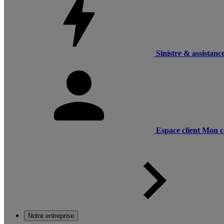
Sinistre & assistanc
Espace client
Mon c
Notre entreprise