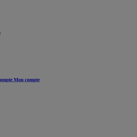
e
ompte
Mon compte