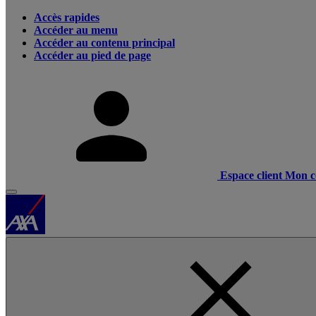
Accès rapides
Accéder au menu
Accéder au contenu principal
Accéder au pied de page
Espace client
Mon c