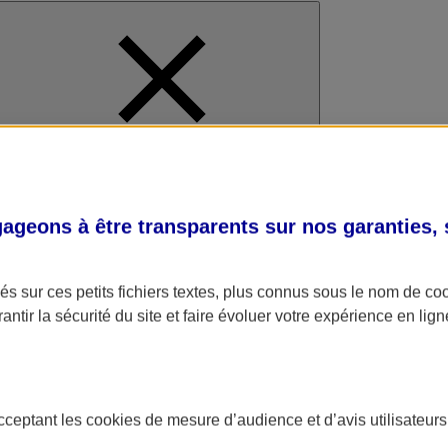
al
geons à être transparents sur nos garanties,
s sur ces petits fichiers textes, plus connus sous le nom de
co
antir la sécurité du site et faire évoluer votre expérience en lign
acceptant les
cookies
de mesure d’audience et d’avis utilisateurs