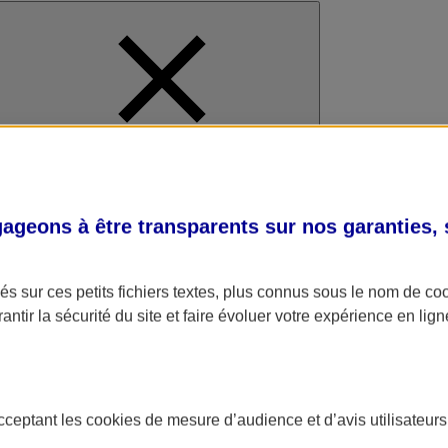
al
geons à être transparents sur nos garanties,
s sur ces petits fichiers textes, plus connus sous le nom de
co
antir la sécurité du site et faire évoluer votre expérience en lign
acceptant les
cookies
de mesure d’audience et d’avis utilisateurs