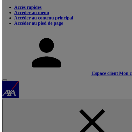
Accès rapides
Accéder au menu
Accéder au contenu principal
Accéder au pied de page
Espace client
Mon c