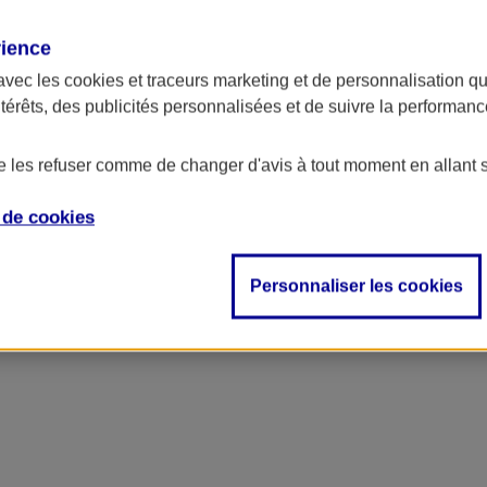
rience
avec les
cookies et traceurs
marketing et de personnalisation qui
ntérêts, des publicités personnalisées et de suivre la performa
de les refuser comme de changer d'avis à tout moment en allant 
e de
cookies
Personnaliser les cookies