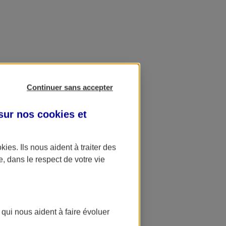
Continuer sans accepter
 sur nos
cookies et
okies
. Ils nous aident à traiter des
e, dans le respect de votre vie
 qui nous aident à faire évoluer