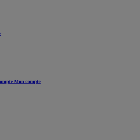
e
ompte
Mon compte