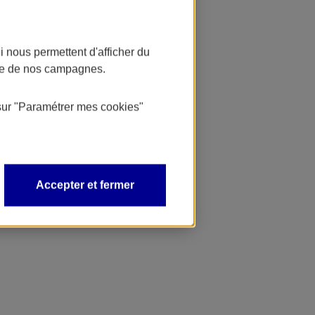
 nous permettent d'afficher du
nce de nos campagnes.
sur
"Paramétrer mes
cookies
"
Accepter et fermer