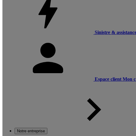
Sinistre & assistanc
Espace client
Mon c
Notre entreprise