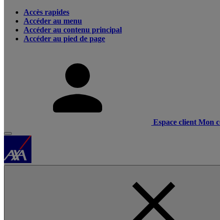
Accès rapides
Accéder au menu
Accéder au contenu principal
Accéder au pied de page
Espace client
Mon c