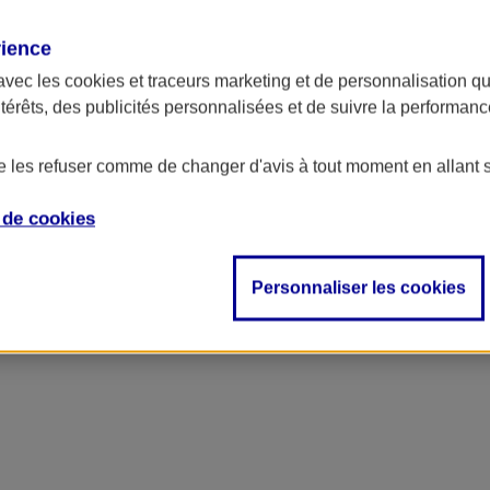
rience
avec les
cookies et traceurs
marketing et de personnalisation qui
ntérêts, des publicités personnalisées et de suivre la performa
de les refuser comme de changer d'avis à tout moment en allant 
e de
cookies
Personnaliser les cookies