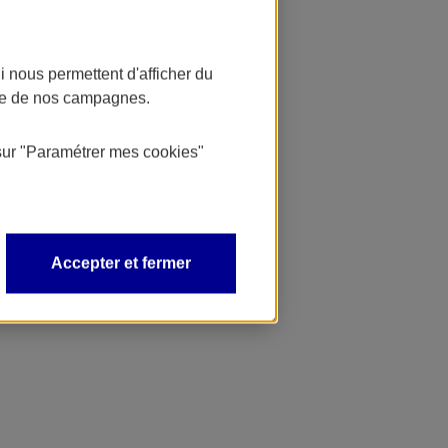
 nous permettent d'afficher du
nce de nos campagnes.
sur
"Paramétrer mes
cookies
"
Accepter et fermer