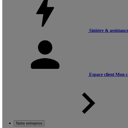
Sinistre & assistanc
Espace client
Mon c
Notre entreprise