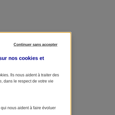
Continuer sans accepter
 sur nos
cookies et
okies
. Ils nous aident à traiter des
e, dans le respect de votre vie
 qui nous aident à faire évoluer