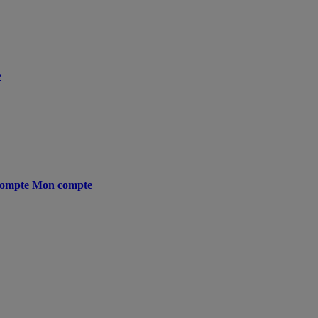
e
ompte
Mon compte