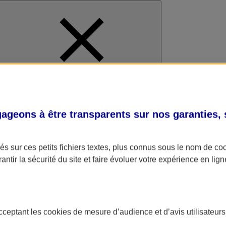
al
geons à être transparents sur nos garanties,
s sur ces petits fichiers textes, plus connus sous le nom de
co
antir la sécurité du site et faire évoluer votre expérience en lign
acceptant les
cookies
de mesure d’audience et d’avis utilisateurs