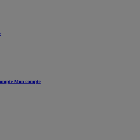
e
ompte
Mon compte