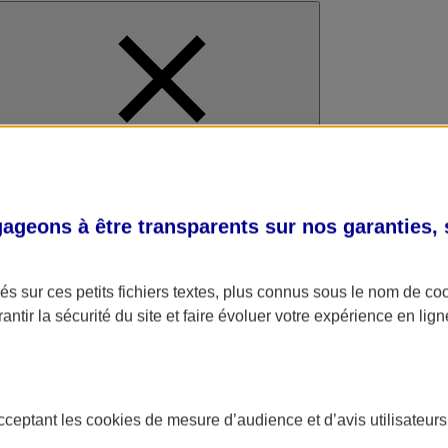
al
geons à être transparents sur nos garanties,
s sur ces petits fichiers textes, plus connus sous le nom de
co
antir la sécurité du site et faire évoluer votre expérience en lign
acceptant les
cookies
de mesure d’audience et d’avis utilisateurs