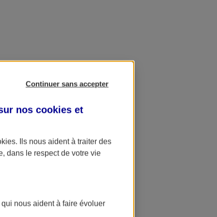
Continuer sans accepter
 sur nos
cookies et
okies
. Ils nous aident à traiter des
e, dans le respect de votre vie
 qui nous aident à faire évoluer