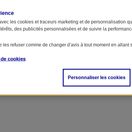
rience
avec les
cookies et traceurs
marketing et de personnalisation qui
ntérêts, des publicités personnalisées et de suivre la performa
de les refuser comme de changer d'avis à tout moment en allant 
e de
cookies
Personnaliser les cookies