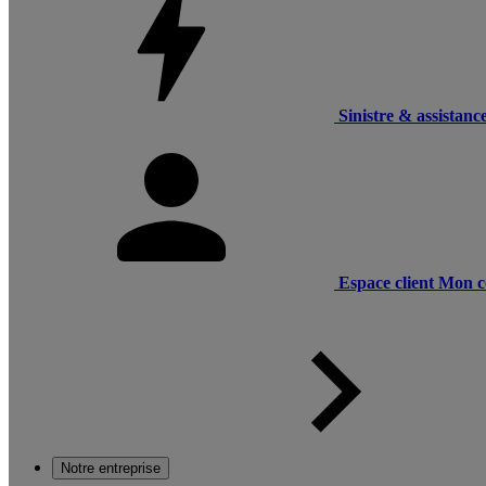
Sinistre & assistanc
Espace client
Mon c
Notre entreprise