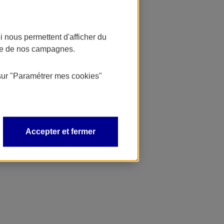
 nous permettent d'afficher du
nce de nos campagnes.
sur
"Paramétrer mes
cookies
"
Accepter et fermer