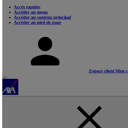
Accès rapides
Accéder au menu
Accéder au contenu principal
Accéder au pied de page
Espace client
Mon c