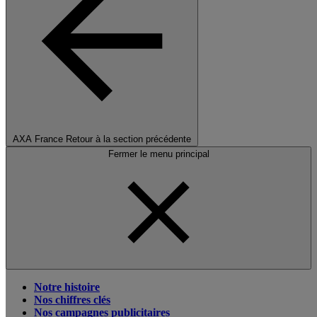
AXA France
Retour à la section précédente
Fermer le menu principal
Notre histoire
Nos chiffres clés
Nos campagnes publicitaires