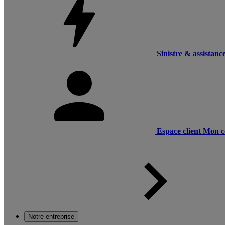
Sinistre & assistanc
Espace client
Mon c
Notre entreprise