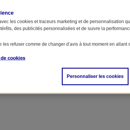
rience
avec les
cookies et traceurs
marketing et de personnalisation qui
ntérêts, des publicités personnalisées et de suivre la performa
de les refuser comme de changer d'avis à tout moment en allant 
e de
cookies
Personnaliser les cookies