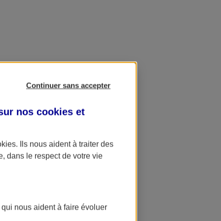
Continuer sans accepter
 sur nos
cookies et
okies
. Ils nous aident à traiter des
e, dans le respect de votre vie
 qui nous aident à faire évoluer