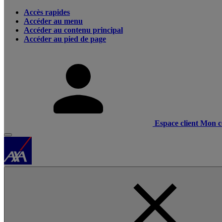
Accès rapides
Accéder au menu
Accéder au contenu principal
Accéder au pied de page
Espace client
Mon c