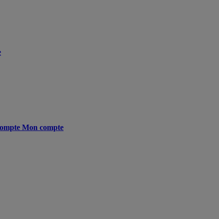
e
ompte
Mon compte