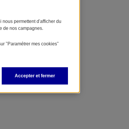
 nous permettent d'afficher du
nce de nos campagnes.
sur
"Paramétrer mes
cookies
"
Accepter et fermer