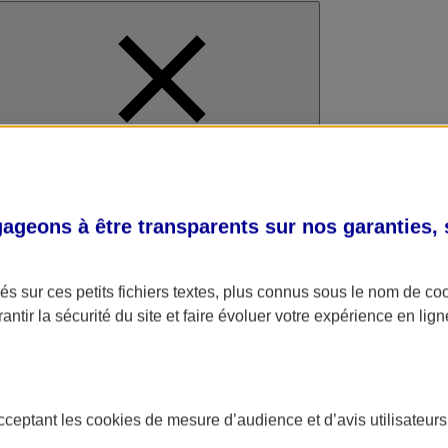
al
geons à être transparents sur nos garanties,
s sur ces petits fichiers textes, plus connus sous le nom de
co
antir la sécurité du site et faire évoluer votre expérience en lign
acceptant les
cookies
de mesure d’audience et d’avis utilisateurs