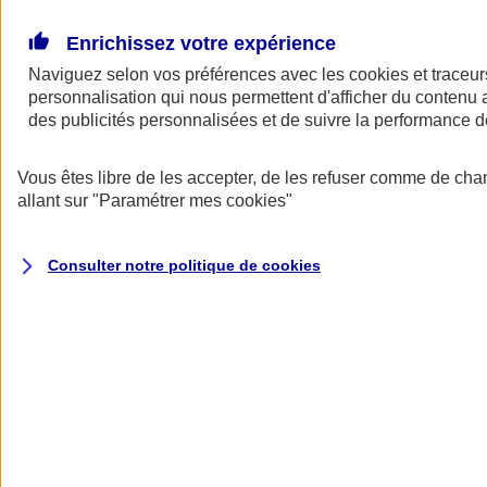
Donner toute leur place aux territoires
Porter l'élan du rugby féminin
Enrichissez votre expérience
Naviguez selon vos préférences avec les
cookies et traceur
personnalisation qui nous permettent d'afficher du contenu a
des publicités personnalisées et de suivre la performance
Vous êtes libre de les accepter, de les refuser comme de cha
allant sur
"Paramétrer mes
cookies
"
Consulter notre politique de
cookies
Nos actualités
Retour à la section précédente
Fermer le menu principal