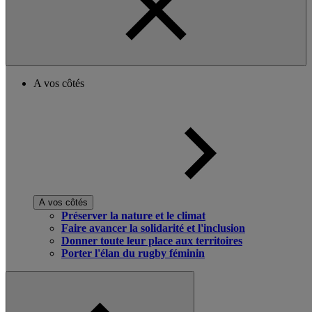
A vos côtés
A vos côtés
Préserver la nature et le climat
Faire avancer la solidarité et l'inclusion
Donner toute leur place aux territoires
Porter l'élan du rugby féminin