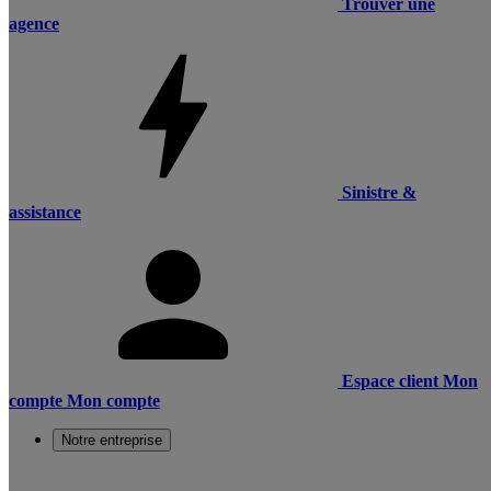
Trouver une
agence
Sinistre &
assistance
Espace client
Mon
compte
Mon compte
Notre entreprise