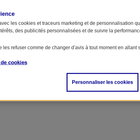
rience
avec les
cookies et traceurs
marketing et de personnalisation qui
ntérêts, des publicités personnalisées et de suivre la performa
de les refuser comme de changer d'avis à tout moment en allant 
e de
cookies
Personnaliser les cookies