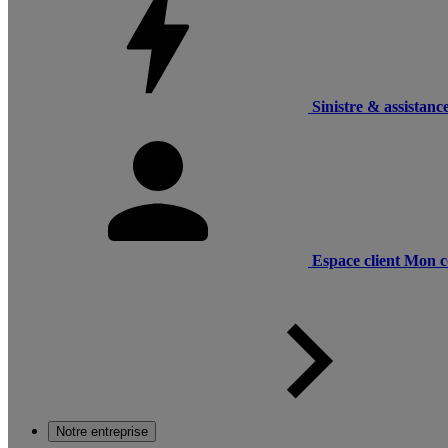
Sinistre & assistanc
Espace client
Mon c
Notre entreprise