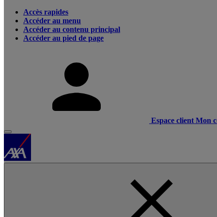
Accès rapides
Accéder au menu
Accéder au contenu principal
Accéder au pied de page
Espace client
Mon c