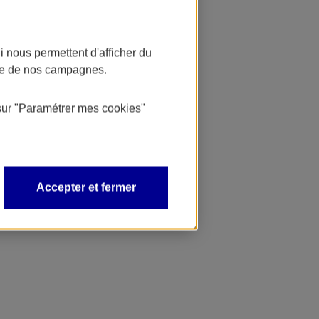
 nous permettent d'afficher du
nce de nos campagnes.
sur
"Paramétrer mes
cookies
"
Accepter et fermer