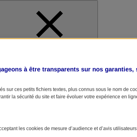
al
geons à être transparents sur nos garanties,
s sur ces petits fichiers textes, plus connus sous le nom de
co
antir la sécurité du site et faire évoluer votre expérience en lign
acceptant les
cookies
de mesure d’audience et d’avis utilisateurs