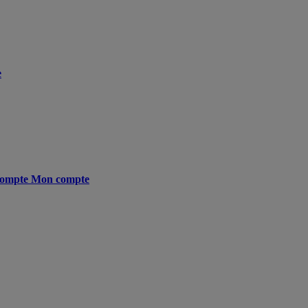
e
ompte
Mon compte