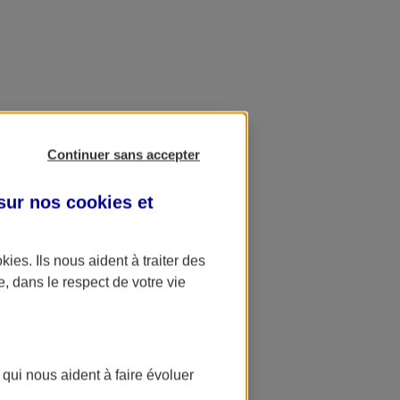
Continuer sans accepter
 sur nos
cookies et
okies
. Ils nous aident à traiter des
e, dans le respect de votre vie
 qui nous aident à faire évoluer