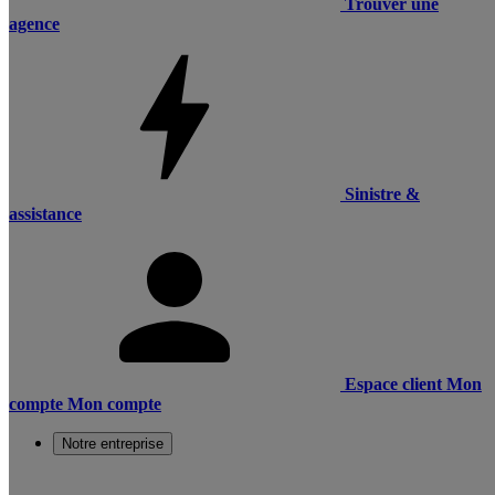
Trouver une
agence
Sinistre &
assistance
Espace client
Mon
compte
Mon compte
Notre entreprise