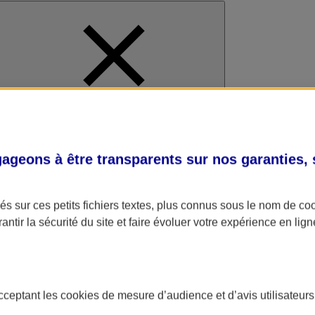
al
geons à être transparents sur nos garanties,
s sur ces petits fichiers textes, plus connus sous le nom de
co
antir la sécurité du site et faire évoluer votre expérience en lign
acceptant les
cookies
de mesure d’audience et d’avis utilisateurs