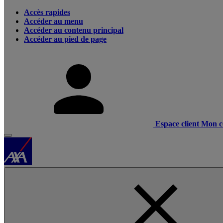
Accès rapides
Accéder au menu
Accéder au contenu principal
Accéder au pied de page
Espace client
Mon c