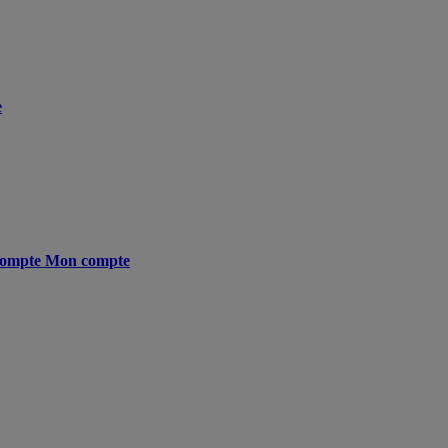
e
ompte
Mon compte