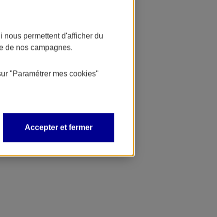
 nous permettent d'afficher du
nce de nos campagnes.
sur
"Paramétrer mes
cookies
"
Accepter et fermer