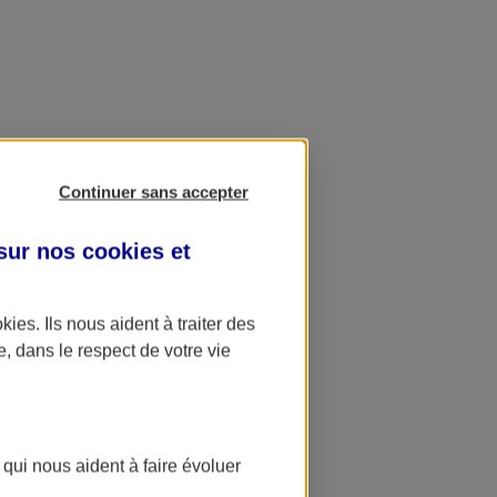
Continuer sans accepter
 sur nos
cookies et
okies
. Ils nous aident à traiter des
e, dans le respect de votre vie
 qui nous aident à faire évoluer