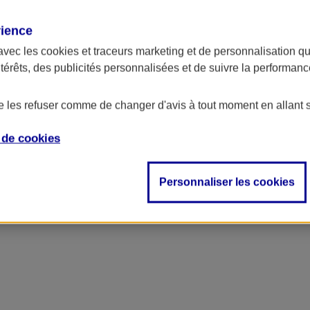
rience
avec les
cookies et traceurs
marketing et de personnalisation qui
ntérêts, des publicités personnalisées et de suivre la performa
de les refuser comme de changer d'avis à tout moment en allant 
e de
cookies
Personnaliser les cookies