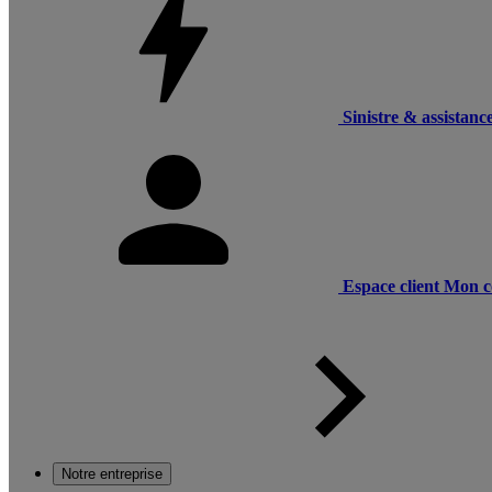
Sinistre & assistanc
Espace client
Mon c
Notre entreprise