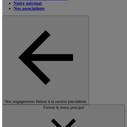
Notre mécénat
Nos associations
Nos engagements
Retour à la section précédente
Fermer le menu principal