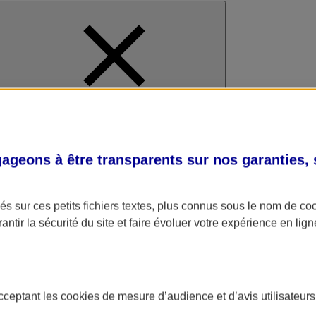
al
geons à être transparents sur nos garanties,
s sur ces petits fichiers textes, plus connus sous le nom de
co
antir la sécurité du site et faire évoluer votre expérience en lign
acceptant les
cookies
de mesure d’audience et d’avis utilisateurs