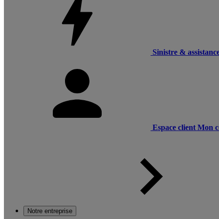
Sinistre & assistanc
Espace client
Mon c
Notre entreprise