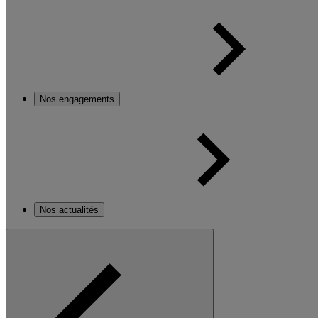
Nos engagements
Nos actualités