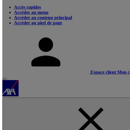
Accès rapides
Accéder au menu
Accéder au contenu principal
Accéder au pied de page
Espace client
Mon c