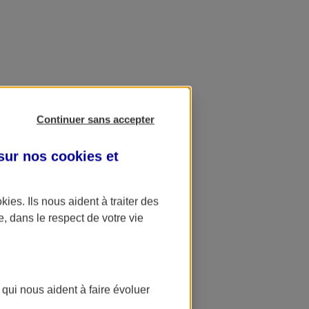
Continuer sans accepter
 sur nos
cookies et
okies
. Ils nous aident à traiter des
e, dans le respect de votre vie
 qui nous aident à faire évoluer