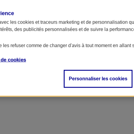
rience
avec les
cookies et traceurs
marketing et de personnalisation qui
ntérêts, des publicités personnalisées et de suivre la performa
de les refuser comme de changer d'avis à tout moment en allant 
e de
cookies
Personnaliser les cookies