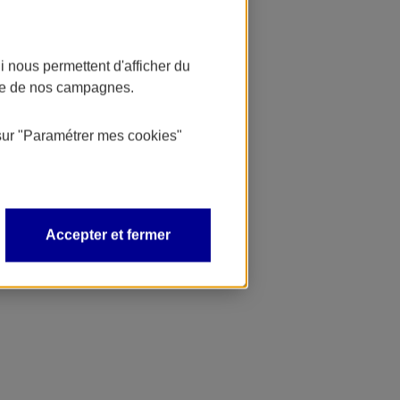
 nous permettent d'afficher du
nce de nos campagnes.
sur
"Paramétrer mes
cookies
"
Accepter et fermer