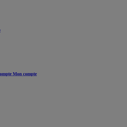
e
ompte
Mon compte