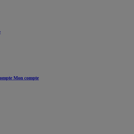
e
ompte
Mon compte