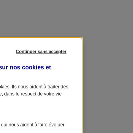
Continuer sans accepter
 sur nos
cookies et
okies
. Ils nous aident à traiter des
e, dans le respect de votre vie
 qui nous aident à faire évoluer