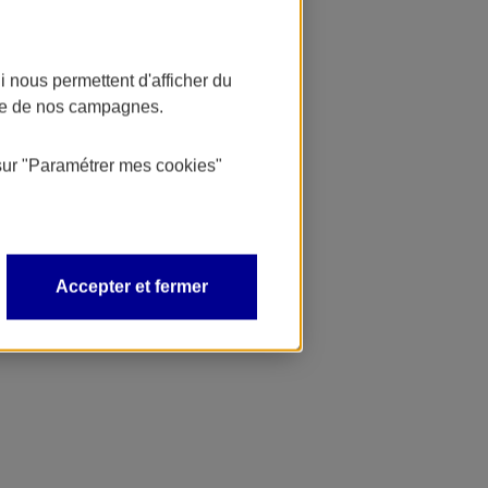
 nous permettent d'afficher du
nce de nos campagnes.
sur
"Paramétrer mes
cookies
"
Accepter et fermer