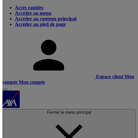
Accès rapides
Accéder au menu
Accéder au contenu principal
Accéder au pied de page
Espace client
Mon
compte
Mon compte
Fermer le menu principal