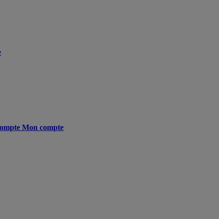
e
ompte
Mon compte