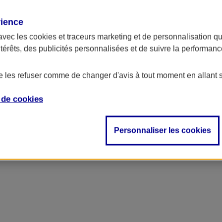
rience
avec les
cookies et traceurs
marketing et de personnalisation qui
ntérêts, des publicités personnalisées et de suivre la performa
de les refuser comme de changer d'avis à tout moment en allant 
e de
cookies
Personnaliser les cookies