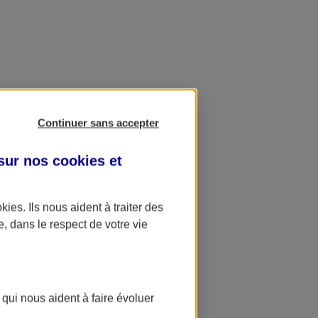
Continuer sans accepter
 sur nos
cookies et
okies
. Ils nous aident à traiter des
e, dans le respect de votre vie
 qui nous aident à faire évoluer