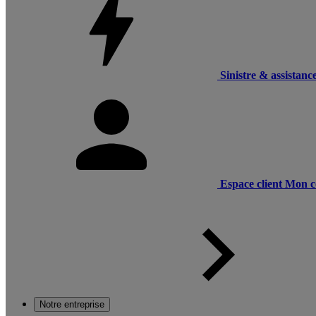
Sinistre & assistanc
Espace client
Mon c
Notre entreprise