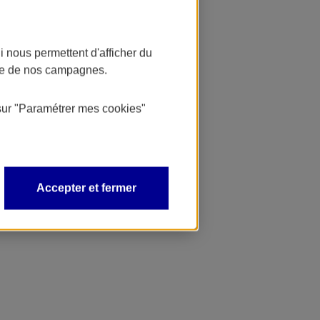
 nous permettent d'afficher du
nce de nos campagnes.
sur
"Paramétrer mes
cookies
"
Accepter et fermer