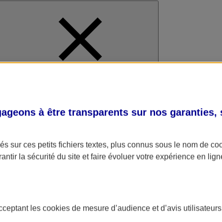
al
geons à être transparents sur nos garanties,
s sur ces petits fichiers textes, plus connus sous le nom de
co
antir la sécurité du site et faire évoluer votre expérience en lign
acceptant les
cookies
de mesure d’audience et d’avis utilisateurs