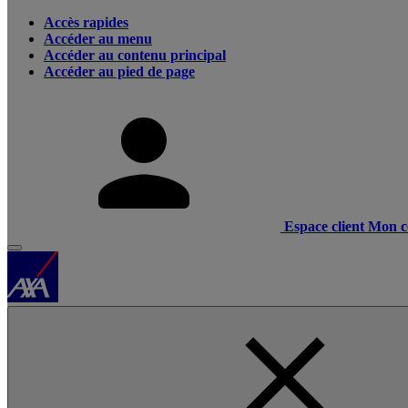
Accès rapides
Accéder au menu
Accéder au contenu principal
Accéder au pied de page
Espace client
Mon c