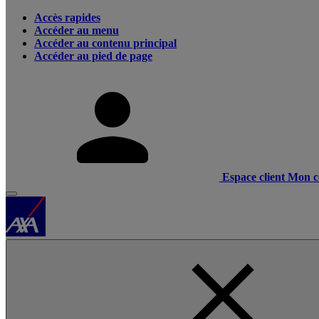
Accès rapides
Accéder au menu
Accéder au contenu principal
Accéder au pied de page
Espace client
Mon c