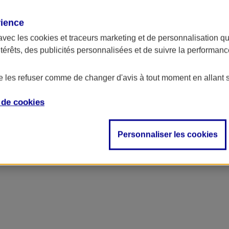
rience
avec les
cookies et traceurs
marketing et de personnalisation qui
ntérêts, des publicités personnalisées et de suivre la performa
de les refuser comme de changer d'avis à tout moment en allant 
e de
cookies
Personnaliser les cookies