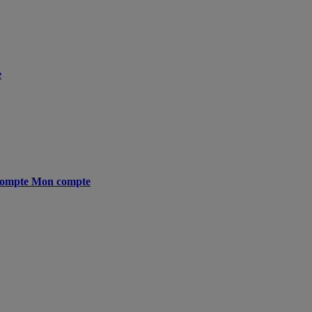
e
ompte
Mon compte