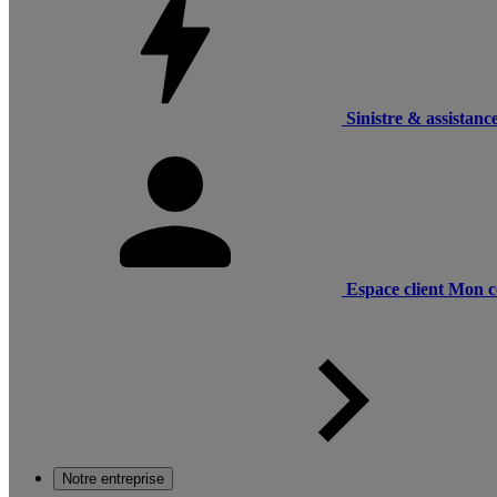
Sinistre & assistanc
Espace client
Mon c
Notre entreprise