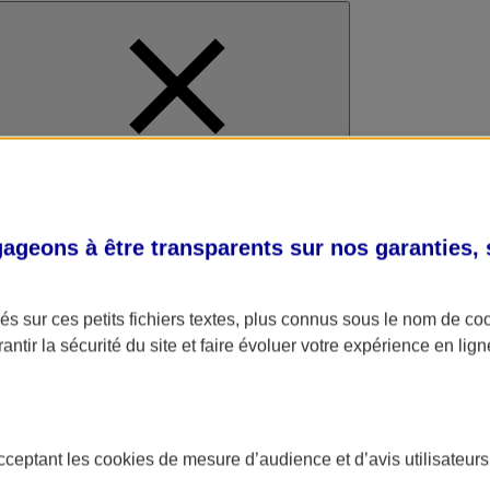
al
geons à être transparents sur nos garanties,
s sur ces petits fichiers textes, plus connus sous le nom de
co
antir la sécurité du site et faire évoluer votre expérience en lign
acceptant les
cookies
de mesure d’audience et d’avis utilisateurs