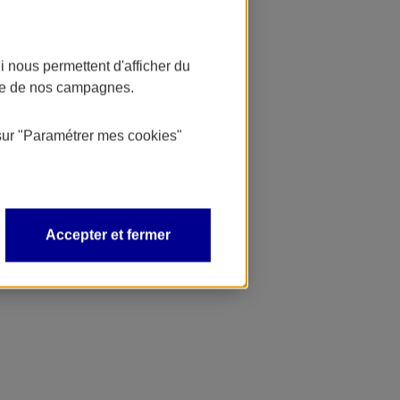
 nous permettent d'afficher du
nce de nos campagnes.
sur
"Paramétrer mes
cookies
"
Accepter et fermer