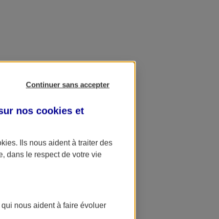
Continuer sans accepter
 sur nos
cookies et
okies
. Ils nous aident à traiter des
e, dans le respect de votre vie
 qui nous aident à faire évoluer