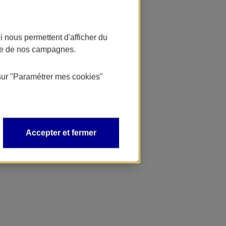
 nous permettent d'afficher du
nce de nos campagnes.
sur
"Paramétrer mes
cookies
"
Accepter et fermer