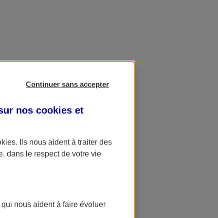
Continuer sans accepter
 sur nos
cookies et
okies
. Ils nous aident à traiter des
e, dans le respect de votre vie
 qui nous aident à faire évoluer