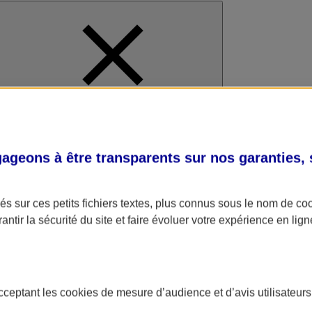
al
geons à être transparents sur nos garanties,
s sur ces petits fichiers textes, plus connus sous le nom de
co
antir la sécurité du site et faire évoluer votre expérience en lign
acceptant les
cookies
de mesure d’audience et d’avis utilisateurs