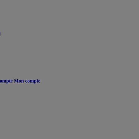
e
ompte
Mon compte