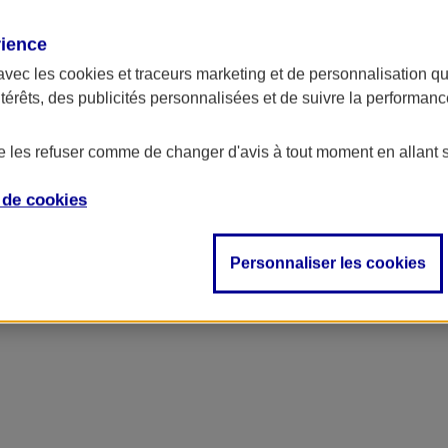
rience
avec les
cookies et traceurs
marketing et de personnalisation qui
ntérêts, des publicités personnalisées et de suivre la performa
de les refuser comme de changer d'avis à tout moment en allant 
e de
cookies
Personnaliser les cookies