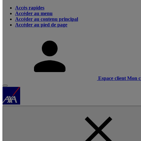
Accès rapides
Accéder au menu
Accéder au contenu principal
Accéder au pied de page
Espace client
Mon c