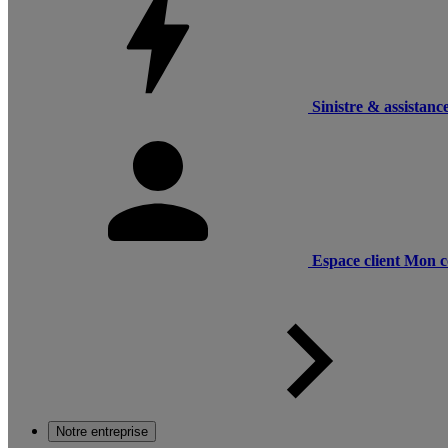
Sinistre & assistanc
Espace client
Mon c
Notre entreprise