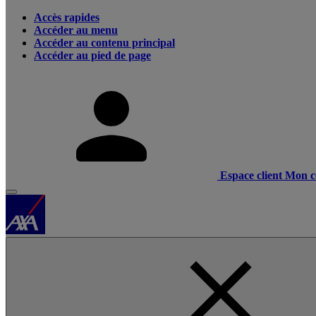
Accès rapides
Accéder au menu
Accéder au contenu principal
Accéder au pied de page
Espace client
Mon c