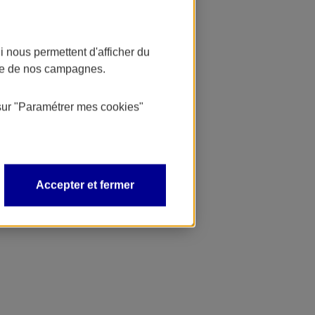
 nous permettent d'afficher du
nce de nos campagnes.
sur
"Paramétrer mes
cookies
"
Accepter et fermer