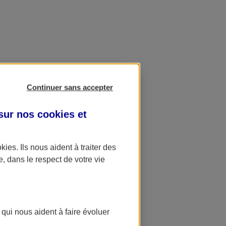
Continuer sans accepter
 sur nos
cookies et
okies
. Ils nous aident à traiter des
e, dans le respect de votre vie
 qui nous aident à faire évoluer