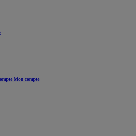
e
ompte
Mon compte