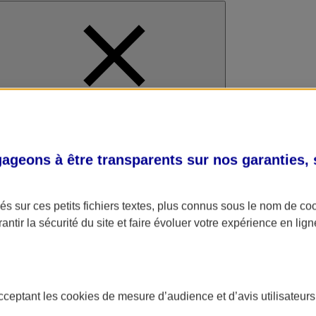
al
geons à être transparents sur nos garanties,
s sur ces petits fichiers textes, plus connus sous le nom de
co
antir la sécurité du site et faire évoluer votre expérience en lign
acceptant les
cookies
de mesure d’audience et d’avis utilisateurs