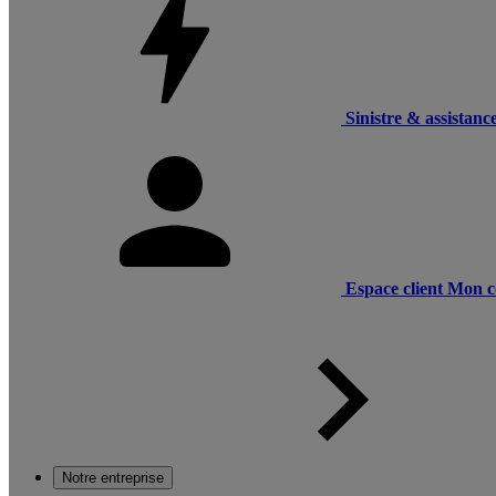
Sinistre & assistanc
Espace client
Mon c
Notre entreprise