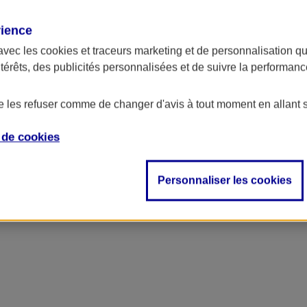
rience
avec les
cookies et traceurs
marketing et de personnalisation qui
ntérêts, des publicités personnalisées et de suivre la performa
de les refuser comme de changer d'avis à tout moment en allant 
e de
cookies
Personnaliser les cookies