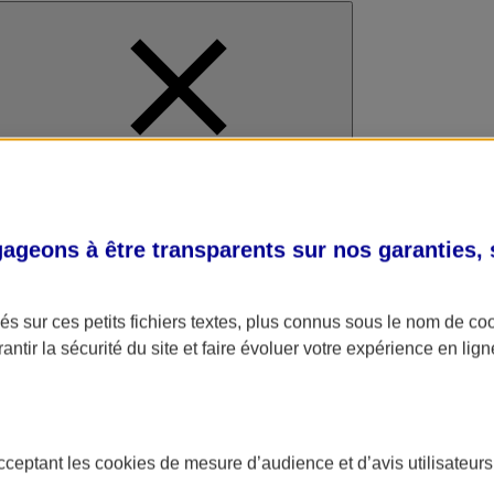
al
geons à être transparents sur nos garanties,
s sur ces petits fichiers textes, plus connus sous le nom de
co
antir la sécurité du site et faire évoluer votre expérience en lign
acceptant les
cookies
de mesure d’audience et d’avis utilisateurs