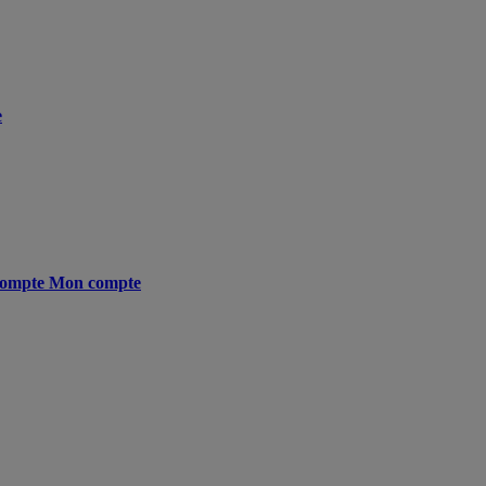
e
ompte
Mon compte