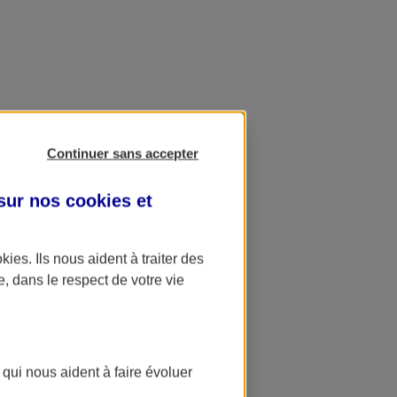
Continuer sans accepter
 sur nos
cookies et
okies
. Ils nous aident à traiter des
e, dans le respect de votre vie
 qui nous aident à faire évoluer