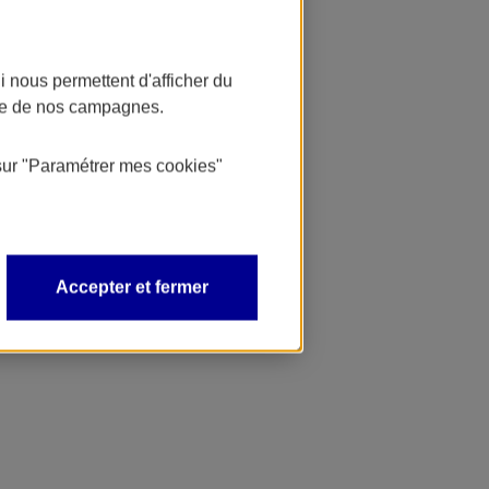
 nous permettent d'afficher du
nce de nos campagnes.
sur
"Paramétrer mes
cookies
"
Accepter et fermer