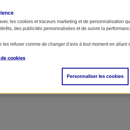
rience
avec les
cookies et traceurs
marketing et de personnalisation qui
ntérêts, des publicités personnalisées et de suivre la performa
de les refuser comme de changer d'avis à tout moment en allant 
e de
cookies
Personnaliser les cookies