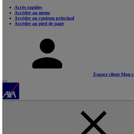
Accès rapides
Accéder au menu
Accéder au contenu principal
Accéder au pied de page
Espace client
Mon c