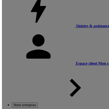
Sinistre & assistanc
Espace client
Mon c
Notre entreprise