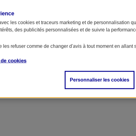
rience
avec les
cookies et traceurs
marketing et de personnalisation qui
ntérêts, des publicités personnalisées et de suivre la performa
de les refuser comme de changer d'avis à tout moment en allant 
e de
cookies
Personnaliser les cookies