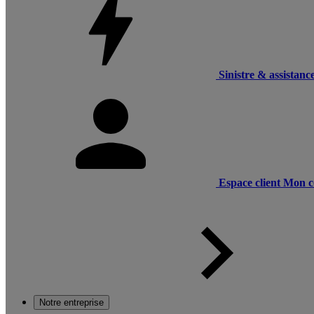
Sinistre & assistanc
Espace client
Mon c
Notre entreprise