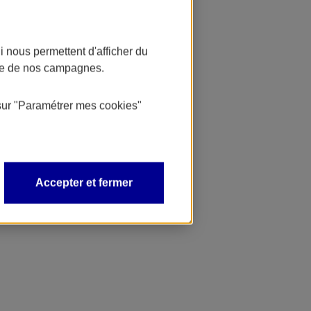
 nous permettent d'afficher du
nce de nos campagnes.
sur
"Paramétrer mes
cookies
"
Accepter et fermer