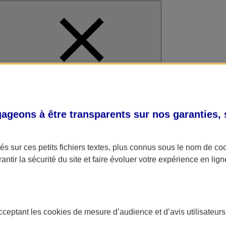
al
geons à être transparents sur nos garanties,
s sur ces petits fichiers textes, plus connus sous le nom de
co
antir la sécurité du site et faire évoluer votre expérience en lign
acceptant les
cookies
de mesure d’audience et d’avis utilisateurs