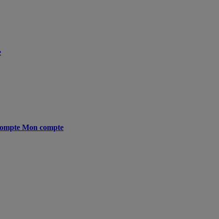
e
ompte
Mon compte