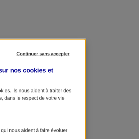
Continuer sans accepter
 sur nos
cookies et
okies
. Ils nous aident à traiter des
e, dans le respect de votre vie
 qui nous aident à faire évoluer