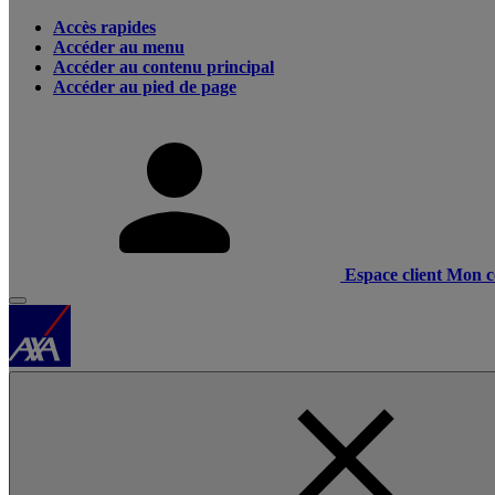
Accès rapides
Accéder au menu
Accéder au contenu principal
Accéder au pied de page
Espace client
Mon c