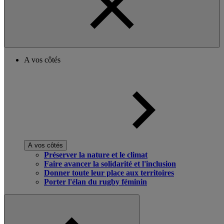
A vos côtés
A vos côtés
Préserver la nature et le climat
Faire avancer la solidarité et l'inclusion
Donner toute leur place aux territoires
Porter l'élan du rugby féminin