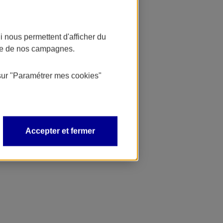
 nous permettent d'afficher du
nce de nos campagnes.
sur
"Paramétrer mes
cookies
"
Accepter et fermer