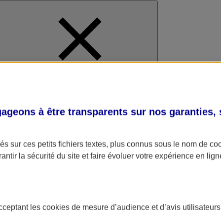
al
geons à être transparents sur nos garanties,
s sur ces petits fichiers textes, plus connus sous le nom de
co
antir la sécurité du site et faire évoluer votre expérience en lign
acceptant les
cookies
de mesure d’audience et d’avis utilisateurs