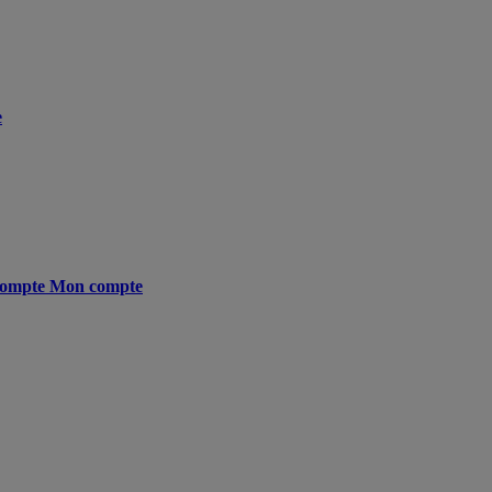
e
ompte
Mon compte