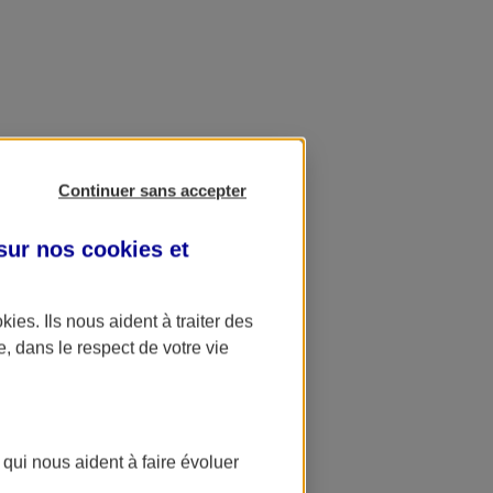
Continuer sans accepter
 sur nos
cookies et
okies
. Ils nous aident à traiter des
e, dans le respect de votre vie
 qui nous aident à faire évoluer