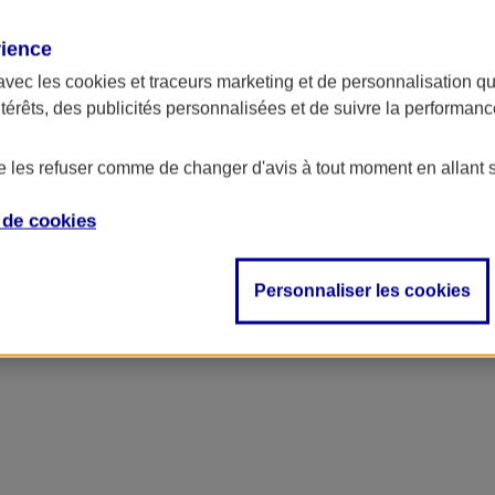
rience
avec les
cookies et traceurs
marketing et de personnalisation qui
ntérêts, des publicités personnalisées et de suivre la performa
de les refuser comme de changer d'avis à tout moment en allant 
e de
cookies
Personnaliser les cookies