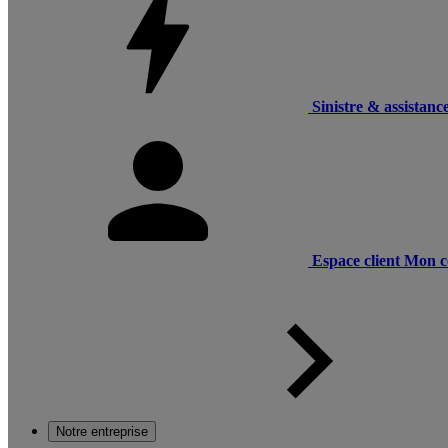
Sinistre & assistanc
Espace client
Mon c
Notre entreprise