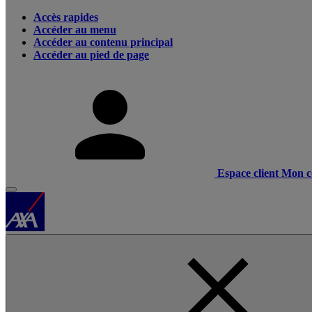
Accès rapides
Accéder au menu
Accéder au contenu principal
Accéder au pied de page
Espace client
Mon c