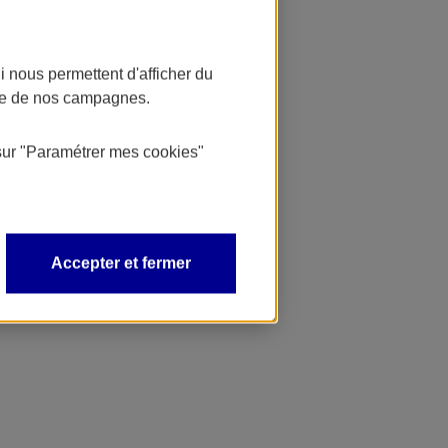
 nous permettent d'afficher du
nce de nos campagnes.
sur
"Paramétrer mes
cookies
"
Accepter et fermer