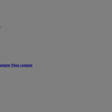
e
ompte
Mon compte