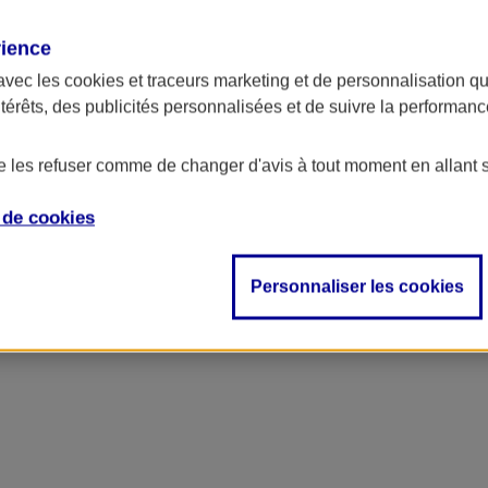
rience
avec les
cookies et traceurs
marketing et de personnalisation qui
ntérêts, des publicités personnalisées et de suivre la performa
de les refuser comme de changer d'avis à tout moment en allant 
e de
cookies
Personnaliser les cookies