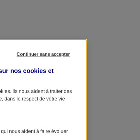
Continuer sans accepter
 sur nos
cookies et
okies
. Ils nous aident à traiter des
e, dans le respect de votre vie
 qui nous aident à faire évoluer