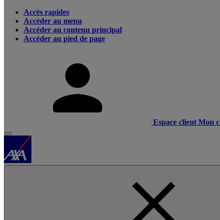
Accès rapides
Accéder au menu
Accéder au contenu principal
Accéder au pied de page
Espace client
Mon c