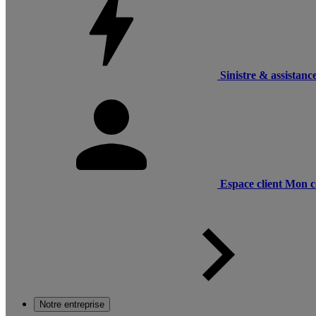
Sinistre & assistanc
Espace client
Mon c
Notre entreprise