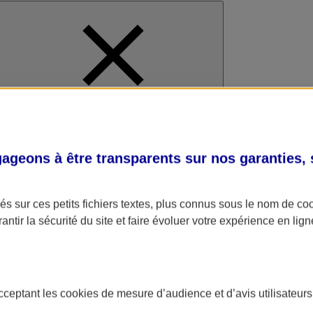
al
geons à être transparents sur nos garanties,
s sur ces petits fichiers textes, plus connus sous le nom de
co
antir la sécurité du site et faire évoluer votre expérience en lign
acceptant les
cookies
de mesure d’audience et d’avis utilisateurs