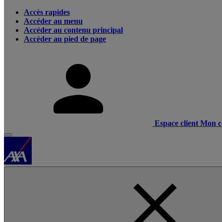
Accès rapides
Accéder au menu
Accéder au contenu principal
Accéder au pied de page
Espace client
Mon c