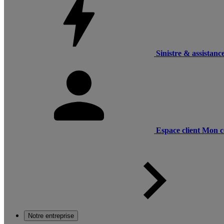
Sinistre & assistanc
Espace client
Mon c
Notre entreprise