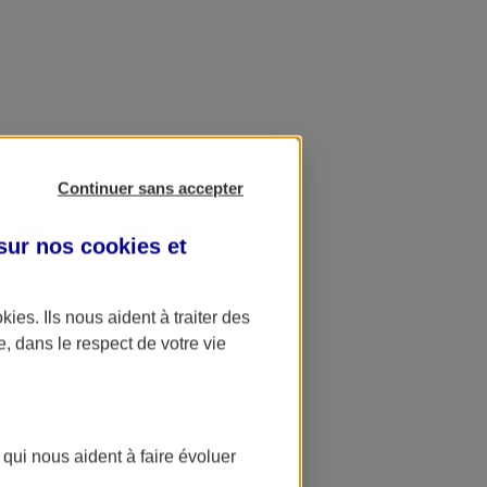
Continuer sans accepter
 sur nos
cookies et
okies
. Ils nous aident à traiter des
e, dans le respect de votre vie
 qui nous aident à faire évoluer