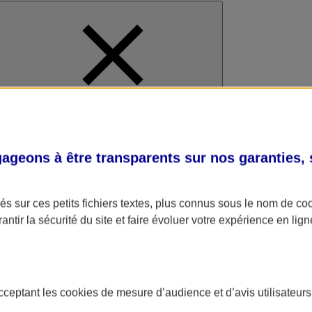
al
geons à être transparents sur nos garanties,
s sur ces petits fichiers textes, plus connus sous le nom de
co
antir la sécurité du site et faire évoluer votre expérience en lign
acceptant les
cookies
de mesure d’audience et d’avis utilisateurs