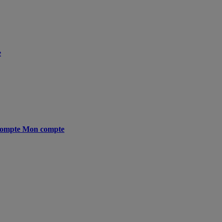
e
ompte
Mon compte