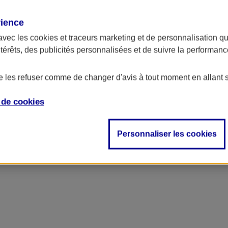
rience
avec les
cookies et traceurs
marketing et de personnalisation qui
ntérêts, des publicités personnalisées et de suivre la performa
de les refuser comme de changer d'avis à tout moment en allant 
e de
cookies
Personnaliser les cookies