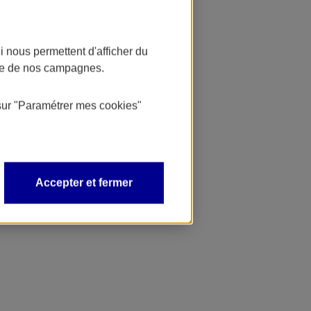
 nous permettent d'afficher du
nce de nos campagnes.
sur
"Paramétrer mes
cookies
"
Accepter et fermer