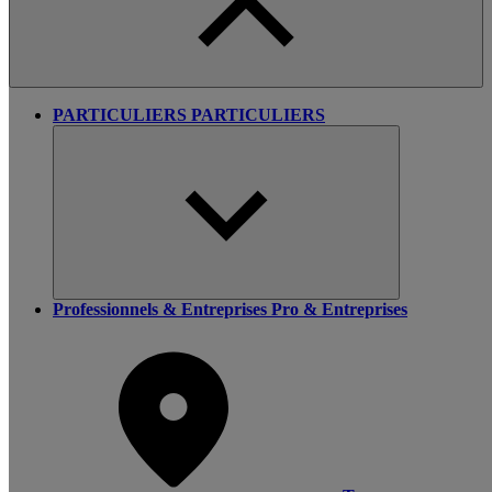
PARTICULIERS
PARTICULIERS
Professionnels & Entreprises
Pro & Entreprises