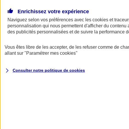
Donner toute leur place aux territoires
Porter l'élan du rugby féminin
Enrichissez votre expérience
Naviguez selon vos préférences avec les
cookies et traceur
personnalisation qui nous permettent d'afficher du contenu a
des publicités personnalisées et de suivre la performance
Vous êtes libre de les accepter, de les refuser comme de cha
allant sur
"Paramétrer mes
cookies
"
Consulter notre politique de
cookies
Nos actualités
Retour à la section précédente
Fermer le menu principal