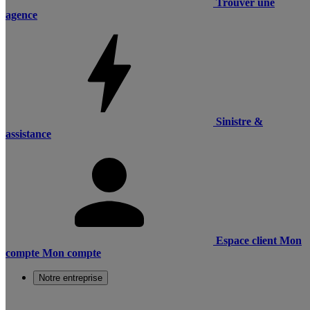
Trouver une
agence
Sinistre &
assistance
Espace client
Mon
compte
Mon compte
Notre entreprise