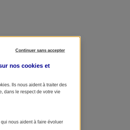
Continuer sans accepter
 sur nos
cookies et
okies
. Ils nous aident à traiter des
e, dans le respect de votre vie
 qui nous aident à faire évoluer