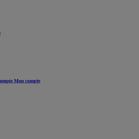
e
ompte
Mon compte