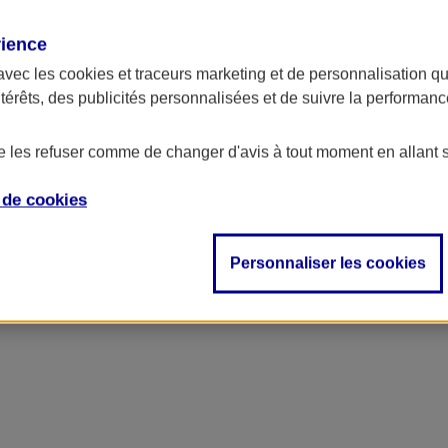
rience
avec les
cookies et traceurs
marketing et de personnalisation qui
ntérêts, des publicités personnalisées et de suivre la performa
de les refuser comme de changer d'avis à tout moment en allant 
e de
cookies
Personnaliser les cookies