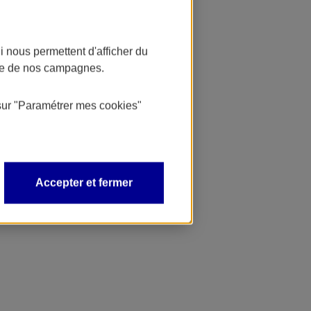
 nous permettent d'afficher du
nce de nos campagnes.
sur
"Paramétrer mes
cookies
"
Accepter et fermer