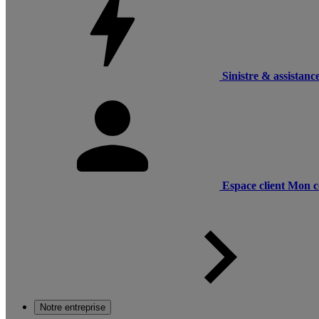
Sinistre & assistanc
Espace client
Mon c
Notre entreprise