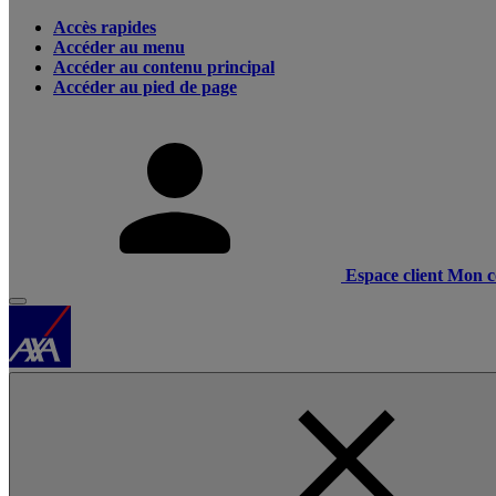
Accès rapides
Accéder au menu
Accéder au contenu principal
Accéder au pied de page
Espace client
Mon c