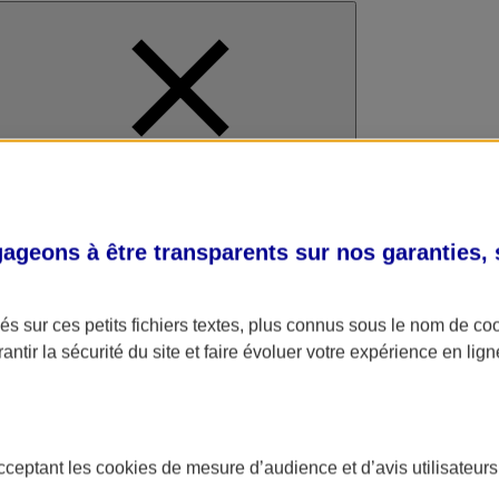
al
geons à être transparents sur nos garanties,
s sur ces petits fichiers textes, plus connus sous le nom de
co
antir la sécurité du site et faire évoluer votre expérience en lign
acceptant les
cookies
de mesure d’audience et d’avis utilisateurs