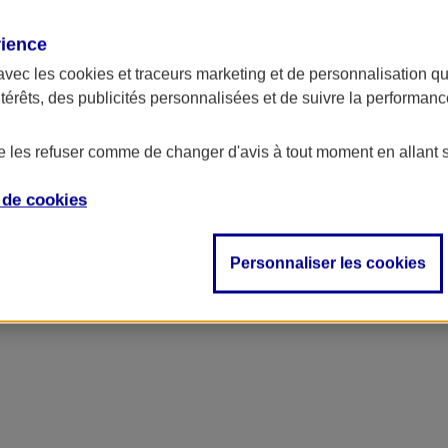
rience
avec les
cookies et traceurs
marketing et de personnalisation qui
ntérêts, des publicités personnalisées et de suivre la performa
de les refuser comme de changer d'avis à tout moment en allant 
e de
cookies
Personnaliser les cookies