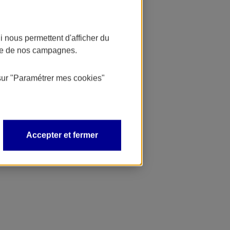
 nous permettent d'afficher du
nce de nos campagnes.
sur
"Paramétrer mes
cookies
"
Accepter et fermer