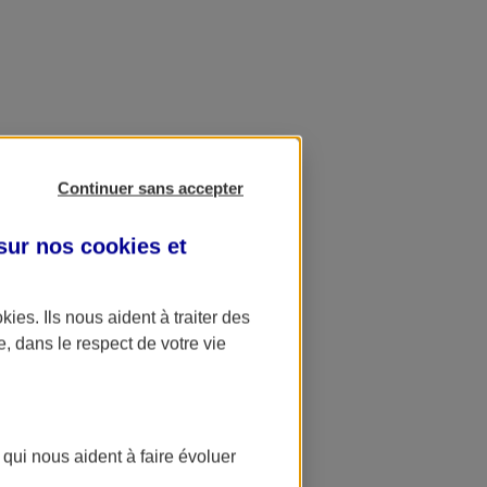
Continuer sans accepter
 sur nos
cookies et
okies
. Ils nous aident à traiter des
e, dans le respect de votre vie
 qui nous aident à faire évoluer