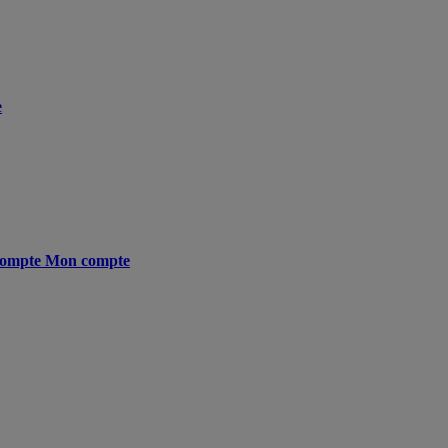
e
ompte
Mon compte