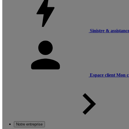
Sinistre & assistanc
Espace client
Mon c
Notre entreprise