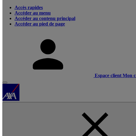
Accès rapides
Accéder au menu
Accéder au contenu principal
Accéder au pied de page
Espace client
Mon c