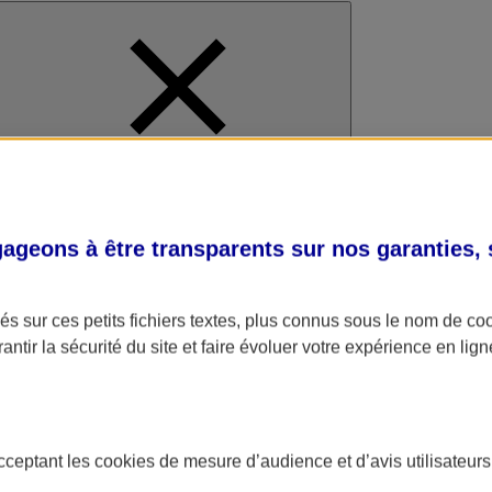
al
geons à être transparents sur nos garanties,
s sur ces petits fichiers textes, plus connus sous le nom de
co
antir la sécurité du site et faire évoluer votre expérience en lign
acceptant les
cookies
de mesure d’audience et d’avis utilisateurs