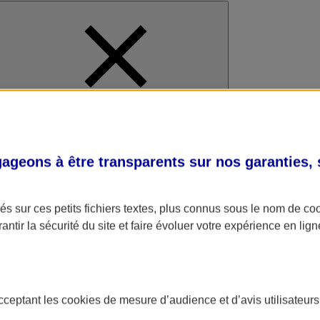
al
geons à être transparents sur nos garanties,
s sur ces petits fichiers textes, plus connus sous le nom de
co
antir la sécurité du site et faire évoluer votre expérience en lign
acceptant les
cookies
de mesure d’audience et d’avis utilisateurs