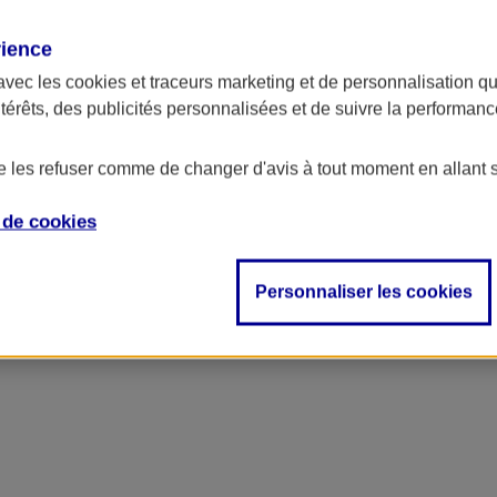
rience
avec les
cookies et traceurs
marketing et de personnalisation qui
ntérêts, des publicités personnalisées et de suivre la performa
de les refuser comme de changer d'avis à tout moment en allant 
e de
cookies
Personnaliser les cookies