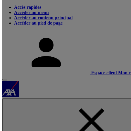
Accès rapides
Accéder au menu
Accéder au contenu principal
Accéder au pied de page
Espace client
Mon c