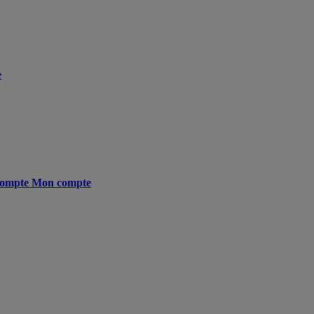
e
ompte
Mon compte