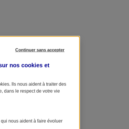
Continuer sans accepter
 sur nos
cookies et
okies
. Ils nous aident à traiter des
e, dans le respect de votre vie
 qui nous aident à faire évoluer