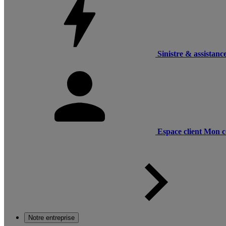
Sinistre & assistanc
Espace client
Mon c
Notre entreprise