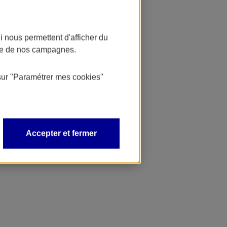
 nous permettent d'afficher du
nce de nos campagnes.
sur
"Paramétrer mes
cookies
"
Accepter et fermer