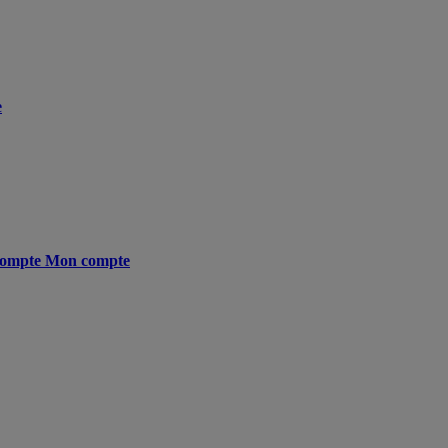
e
ompte
Mon compte