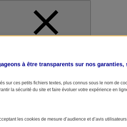
al
geons à être transparents sur nos garanties,
s sur ces petits fichiers textes, plus connus sous le nom de
co
antir la sécurité du site et faire évoluer votre expérience en lign
acceptant les
cookies
de mesure d’audience et d’avis utilisateurs