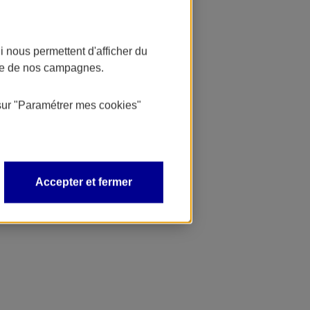
 nous permettent d'afficher du
nce de nos campagnes.
sur
"Paramétrer mes
cookies
"
Accepter et fermer