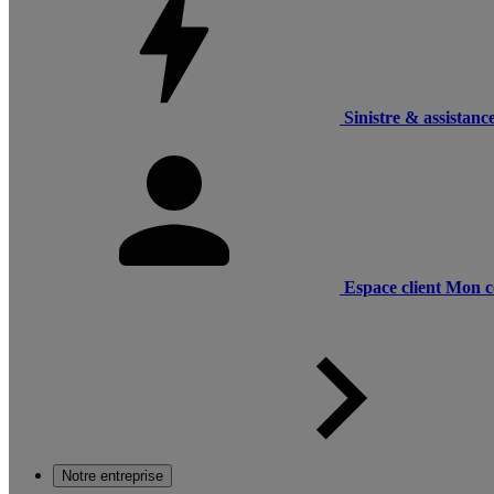
Sinistre & assistanc
Espace client
Mon c
Notre entreprise