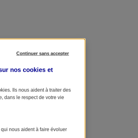
Continuer sans accepter
 sur nos
cookies et
okies
. Ils nous aident à traiter des
e, dans le respect de votre vie
 qui nous aident à faire évoluer