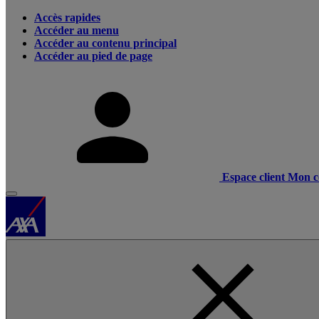
Accès rapides
Accéder au menu
Accéder au contenu principal
Accéder au pied de page
Espace client
Mon c