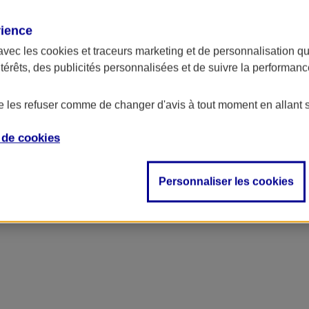
rience
avec les
cookies et traceurs
marketing et de personnalisation qui
ntérêts, des publicités personnalisées et de suivre la performa
de les refuser comme de changer d'avis à tout moment en allant 
e de
cookies
Personnaliser les cookies