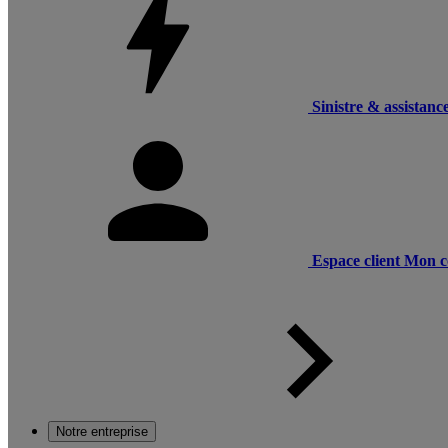
Sinistre & assistanc
Espace client
Mon c
Notre entreprise