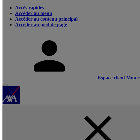
Accès rapides
Accéder au menu
Accéder au contenu principal
Accéder au pied de page
Espace client
Mon c