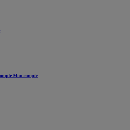
e
ompte
Mon compte