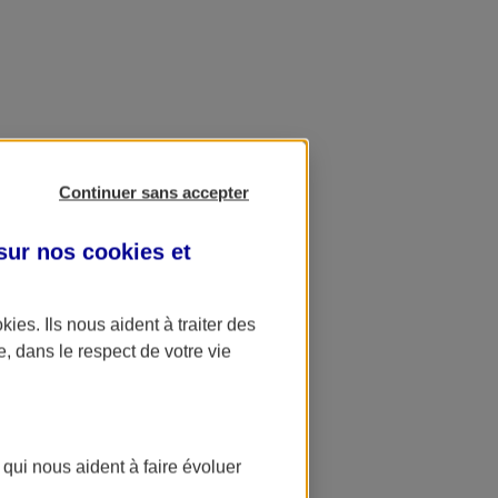
Continuer sans accepter
 sur nos
cookies et
okies
. Ils nous aident à traiter des
e, dans le respect de votre vie
 qui nous aident à faire évoluer