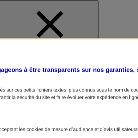
al
geons à être transparents sur nos garanties,
s sur ces petits fichiers textes, plus connus sous le nom de
co
antir la sécurité du site et faire évoluer votre expérience en lign
acceptant les
cookies
de mesure d’audience et d’avis utilisateurs