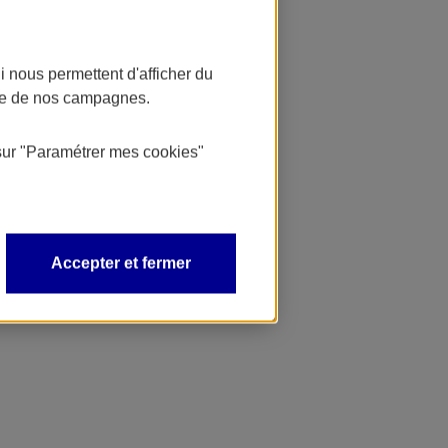
 nous permettent d'afficher du
nce de nos campagnes.
sur
"Paramétrer mes
cookies
"
Accepter et fermer