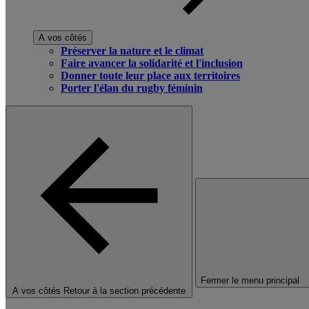
A vos côtés
Préserver la nature et le climat
Faire avancer la solidarité et l'inclusion
Donner toute leur place aux territoires
Porter l'élan du rugby féminin
Fermer le menu principal
A vos côtés
Retour à la section précédente