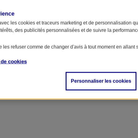
rience
avec les
cookies et traceurs
marketing et de personnalisation qui
ntérêts, des publicités personnalisées et de suivre la performa
de les refuser comme de changer d'avis à tout moment en allant 
e de
cookies
Personnaliser les cookies