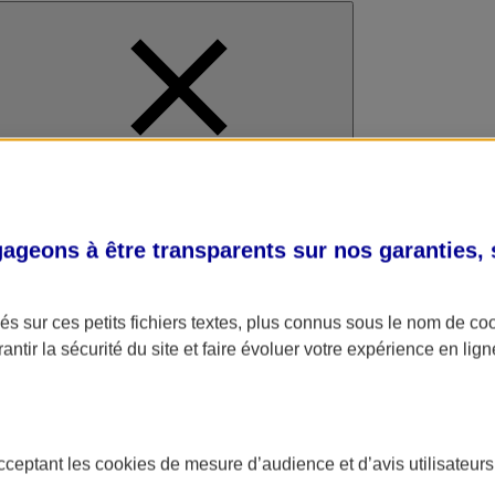
al
geons à être transparents sur nos garanties,
s sur ces petits fichiers textes, plus connus sous le nom de
co
antir la sécurité du site et faire évoluer votre expérience en lign
acceptant les
cookies
de mesure d’audience et d’avis utilisateurs