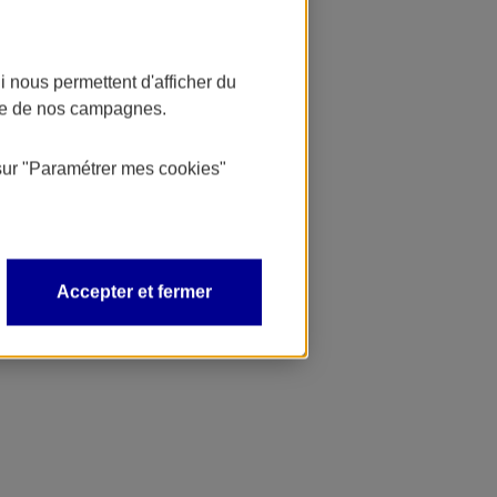
 nous permettent d'afficher du
nce de nos campagnes.
sur
"Paramétrer mes
cookies
"
Accepter et fermer