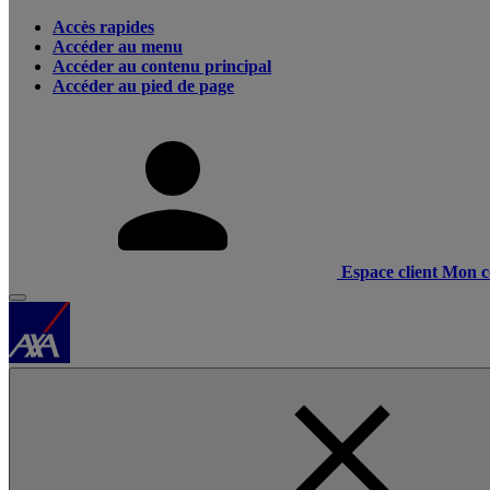
Accès rapides
Accéder au menu
Accéder au contenu principal
Accéder au pied de page
Espace client
Mon c