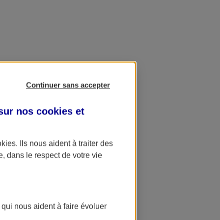
Continuer sans accepter
 sur nos
cookies et
okies
. Ils nous aident à traiter des
e, dans le respect de votre vie
 qui nous aident à faire évoluer