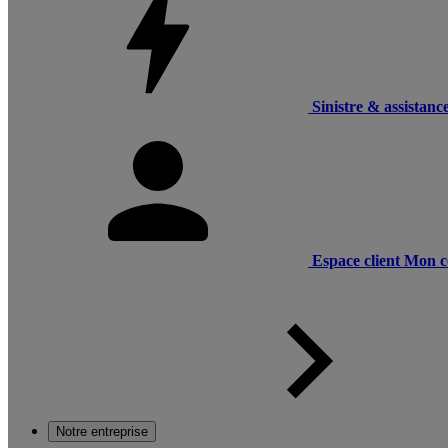
Sinistre & assistanc
Espace client
Mon c
Notre entreprise