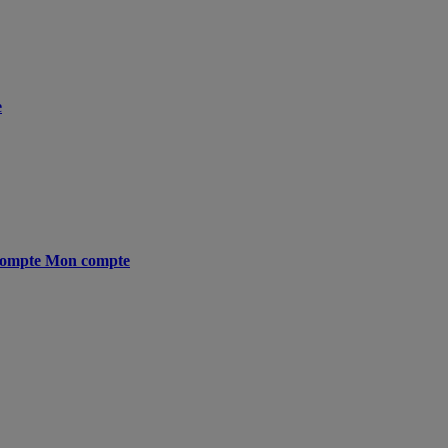
e
ompte
Mon compte