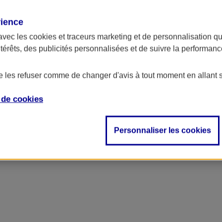
rience
avec les
cookies et traceurs
marketing et de personnalisation qui
ntérêts, des publicités personnalisées et de suivre la performa
de les refuser comme de changer d'avis à tout moment en allant 
e de
cookies
Personnaliser les cookies