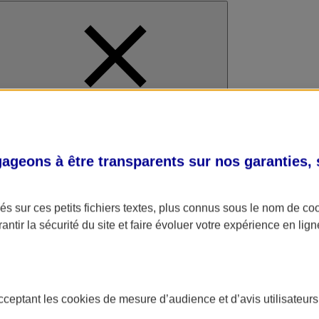
al
geons à être transparents sur nos garanties,
s sur ces petits fichiers textes, plus connus sous le nom de
co
antir la sécurité du site et faire évoluer votre expérience en lign
acceptant les
cookies
de mesure d’audience et d’avis utilisateurs