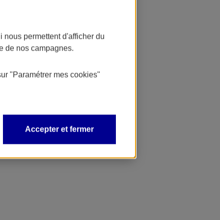
 nous permettent d'afficher du
nce de nos campagnes.
sur
"Paramétrer mes
cookies
"
Accepter et fermer