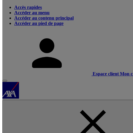
Accès rapides
Accéder au menu
Accéder au contenu principal
Accéder au pied de page
Espace client
Mon c