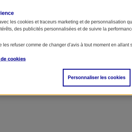
rience
avec les
cookies et traceurs
marketing et de personnalisation qui
ntérêts, des publicités personnalisées et de suivre la performa
de les refuser comme de changer d'avis à tout moment en allant 
e de
cookies
Personnaliser les cookies