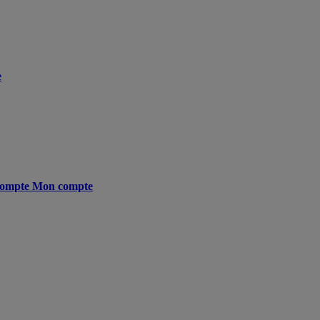
e
ompte
Mon compte