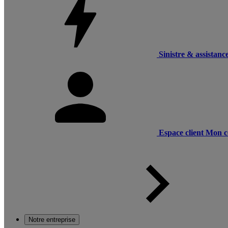
Sinistre & assistanc
Espace client
Mon c
Notre entreprise