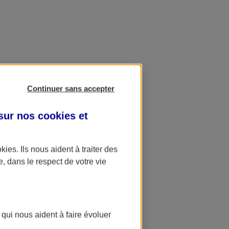
Continuer sans accepter
 sur nos
cookies et
okies
. Ils nous aident à traiter des
e, dans le respect de votre vie
 qui nous aident à faire évoluer