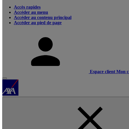
Accès rapides
Accéder au menu
Accéder au contenu principal
Accéder au pied de page
Espace client
Mon c