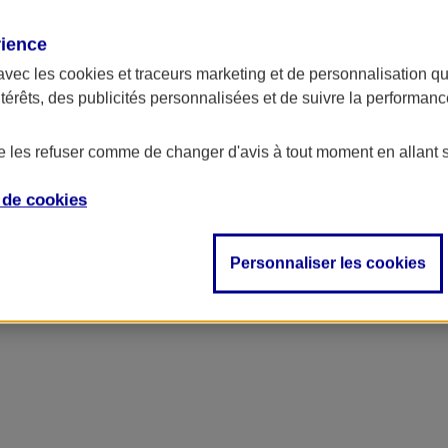
rience
avec les
cookies et traceurs
marketing et de personnalisation qui
ntérêts, des publicités personnalisées et de suivre la performa
de les refuser comme de changer d'avis à tout moment en allant 
e de
cookies
Personnaliser les cookies