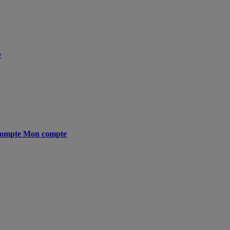
e
ompte
Mon compte