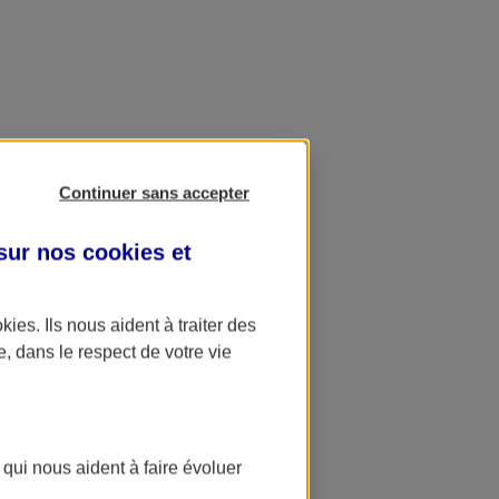
Continuer sans accepter
 sur nos
cookies et
okies
. Ils nous aident à traiter des
e, dans le respect de votre vie
 qui nous aident à faire évoluer