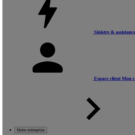
Sinistre & assistanc
Espace client
Mon c
Notre entreprise