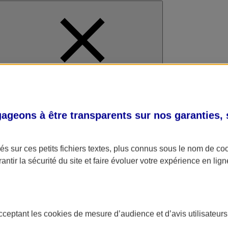
al
geons à être transparents sur nos garanties,
s sur ces petits fichiers textes, plus connus sous le nom de
co
antir la sécurité du site et faire évoluer votre expérience en lign
acceptant les
cookies
de mesure d’audience et d’avis utilisateurs