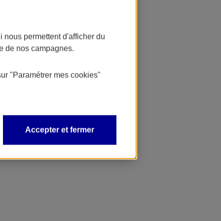
 nous permettent d'afficher du
nce de nos campagnes.
sur
"Paramétrer mes
cookies
"
Accepter et fermer