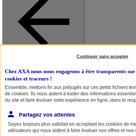
Continuer sans accepter
A vos côtés
Retour à la section précédente
Fermer le menu principal
Chez AXA nous nous engageons à être transparents sur 
cookies et traceurs
!
Ensemble, mettons fin aux préjugés sur ces petits fichiers te
de
cookies
. Ils nous aident à traiter des informations essentie
du site et faire évoluer votre expérience en ligne, dans le resp
Partagez vos attentes
Soyez toujours plus satisfait en acceptant les
cookies
de mes
Préserver la nature et le climat
utilisateurs qui nous aident à faire évoluer nos offres et nos 
Faire avancer la solidarité et l'inclusion