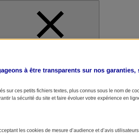
al
geons à être transparents sur nos garanties,
s sur ces petits fichiers textes, plus connus sous le nom de
co
antir la sécurité du site et faire évoluer votre expérience en lign
acceptant les
cookies
de mesure d’audience et d’avis utilisateurs