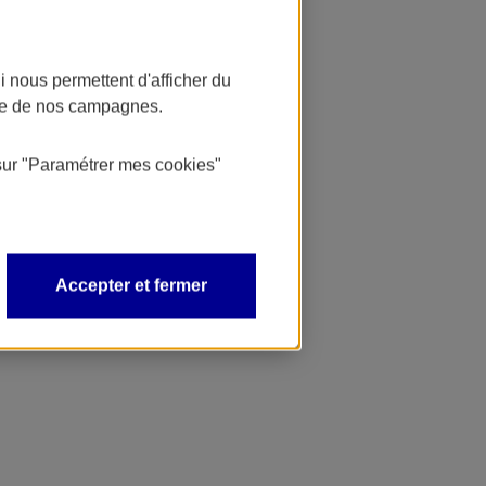
 nous permettent d'afficher du
nce de nos campagnes.
sur
"Paramétrer mes
cookies
"
Accepter et fermer