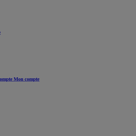
e
ompte
Mon compte