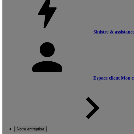
Sinistre & assistanc
Espace client
Mon c
Notre entreprise