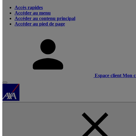
Accès rapides
Accéder au menu
Accéder au contenu principal
Accéder au pied de page
Espace client
Mon c