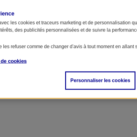
rience
avec les
cookies et traceurs
marketing et de personnalisation qui
ntérêts, des publicités personnalisées et de suivre la performa
de les refuser comme de changer d'avis à tout moment en allant 
e de
cookies
Personnaliser les cookies