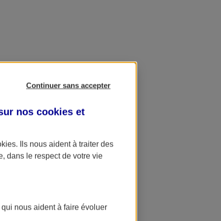
Continuer sans accepter
 sur nos
cookies et
okies
. Ils nous aident à traiter des
e, dans le respect de votre vie
 qui nous aident à faire évoluer