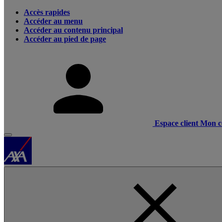
Accès rapides
Accéder au menu
Accéder au contenu principal
Accéder au pied de page
Espace client
Mon c