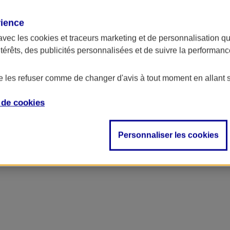
rience
avec les
cookies et traceurs
marketing et de personnalisation qui
ntérêts, des publicités personnalisées et de suivre la performa
de les refuser comme de changer d'avis à tout moment en allant 
e de
cookies
Personnaliser les cookies