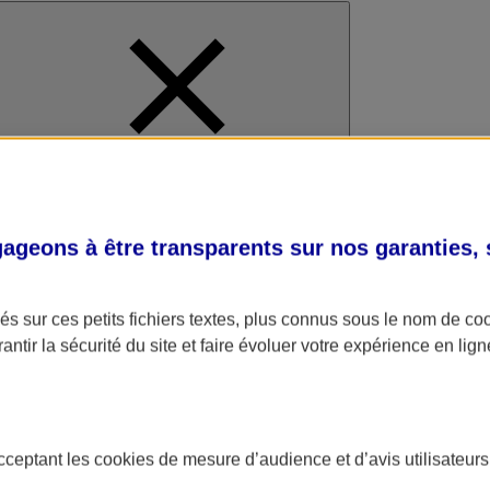
al
geons à être transparents sur nos garanties,
s sur ces petits fichiers textes, plus connus sous le nom de
co
antir la sécurité du site et faire évoluer votre expérience en lign
acceptant les
cookies
de mesure d’audience et d’avis utilisateurs