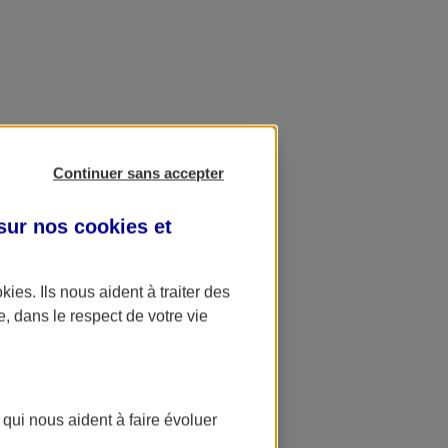
Continuer sans accepter
 sur nos
cookies et
okies
. Ils nous aident à traiter des
e, dans le respect de votre vie
 qui nous aident à faire évoluer