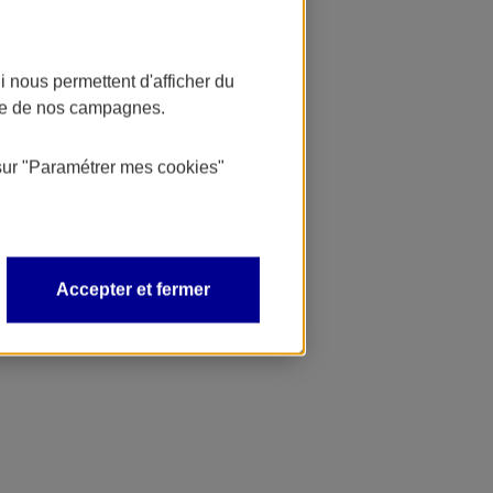
 nous permettent d'afficher du
nce de nos campagnes.
sur
"Paramétrer mes
cookies
"
Accepter et fermer