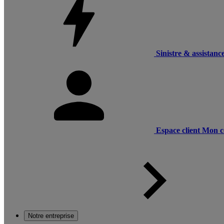
Sinistre & assistanc
Espace client
Mon c
Notre entreprise