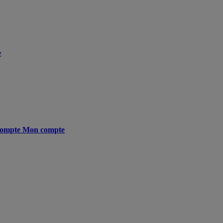
e
ompte
Mon compte