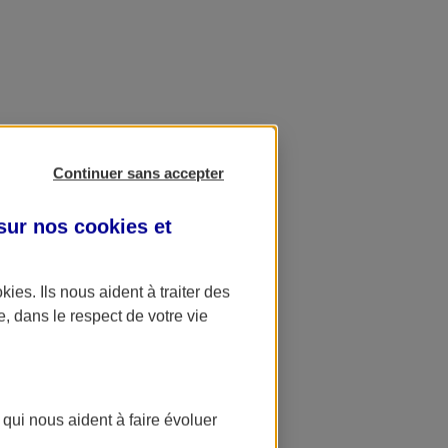
Continuer sans accepter
 sur nos
cookies et
okies
. Ils nous aident à traiter des
e, dans le respect de votre vie
 qui nous aident à faire évoluer