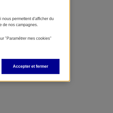
 nous permettent d'afficher du
nce de nos campagnes.
sur
"Paramétrer mes
cookies
"
Accepter et fermer