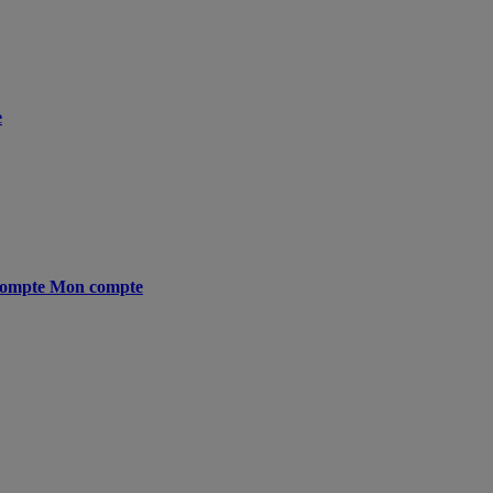
e
ompte
Mon compte