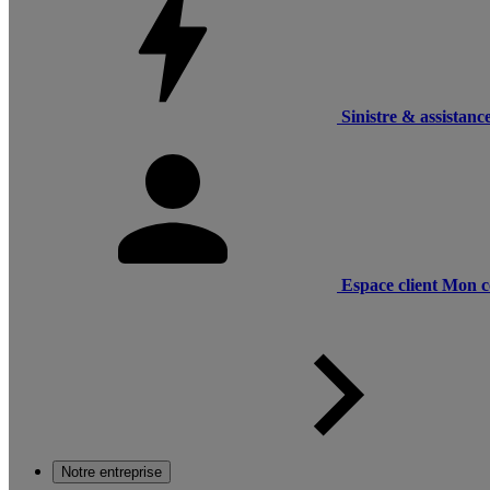
Sinistre & assistanc
Espace client
Mon c
Notre entreprise