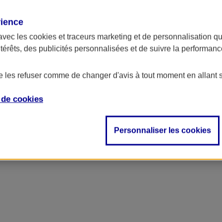
rience
avec les
cookies et traceurs
marketing et de personnalisation qui
ntérêts, des publicités personnalisées et de suivre la performa
de les refuser comme de changer d'avis à tout moment en allant 
e de
cookies
Personnaliser les cookies