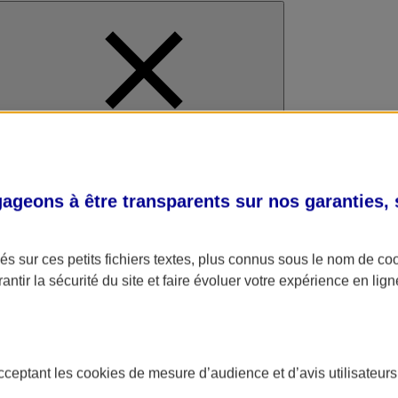
al
geons à être transparents sur nos garanties,
s sur ces petits fichiers textes, plus connus sous le nom de
co
antir la sécurité du site et faire évoluer votre expérience en lign
acceptant les
cookies
de mesure d’audience et d’avis utilisateurs