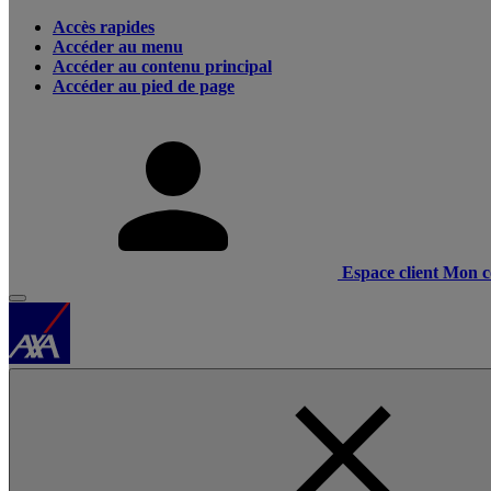
Accès rapides
Accéder au menu
Accéder au contenu principal
Accéder au pied de page
Espace client
Mon c