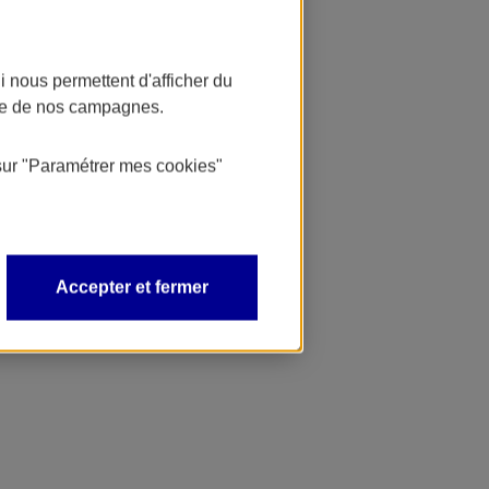
 nous permettent d'afficher du
nce de nos campagnes.
sur
"Paramétrer mes
cookies
"
Accepter et fermer