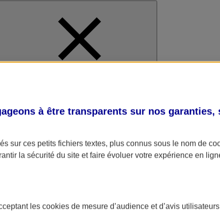
al
geons à être transparents sur nos garanties,
s sur ces petits fichiers textes, plus connus sous le nom de
co
antir la sécurité du site et faire évoluer votre expérience en lign
acceptant les
cookies
de mesure d’audience et d’avis utilisateurs