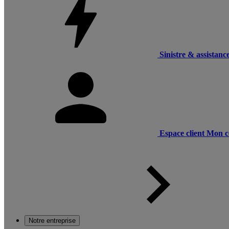
Sinistre & assistanc
Espace client
Mon c
Notre entreprise