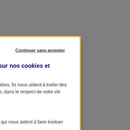
Continuer sans accepter
 sur nos
cookies et
okies
. Ils nous aident à traiter des
e, dans le respect de votre vie
 qui nous aident à faire évoluer