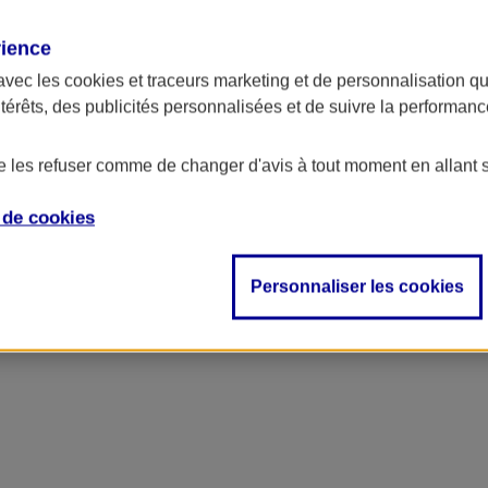
rience
avec les
cookies et traceurs
marketing et de personnalisation qui
ntérêts, des publicités personnalisées et de suivre la performa
de les refuser comme de changer d'avis à tout moment en allant 
e de
cookies
Personnaliser les cookies