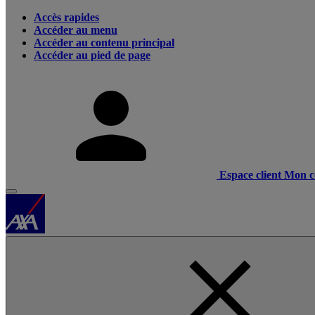
Accès rapides
Accéder au menu
Accéder au contenu principal
Accéder au pied de page
Espace client
Mon c