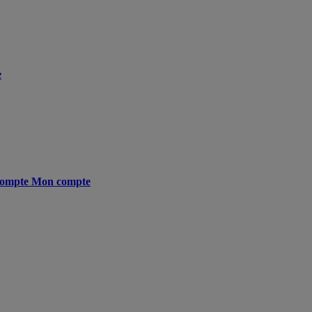
e
ompte
Mon compte