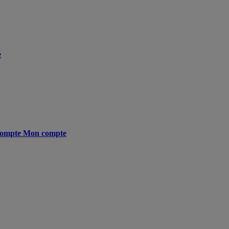
e
ompte
Mon compte