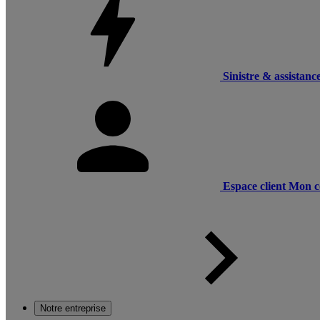
Sinistre & assistanc
Espace client
Mon c
Notre entreprise