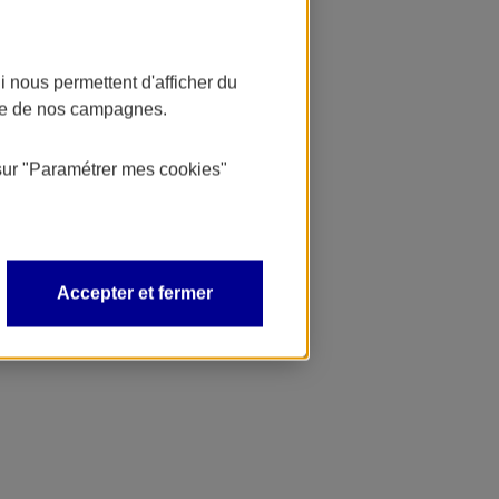
 nous permettent d'afficher du
nce de nos campagnes.
sur
"Paramétrer mes
cookies
"
Accepter et fermer