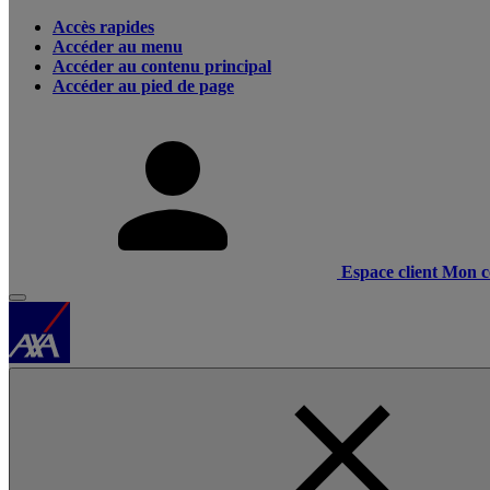
Accès rapides
Accéder au menu
Accéder au contenu principal
Accéder au pied de page
Espace client
Mon c