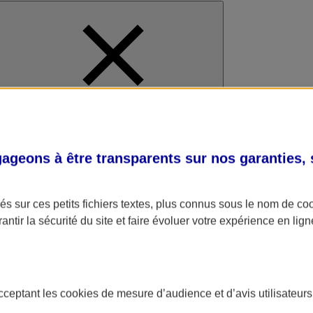
al
geons à être transparents sur nos garanties,
s sur ces petits fichiers textes, plus connus sous le nom de
co
antir la sécurité du site et faire évoluer votre expérience en lign
acceptant les
cookies
de mesure d’audience et d’avis utilisateurs