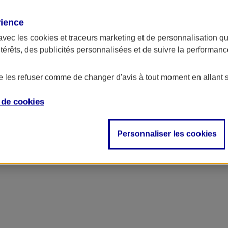
rience
avec les
cookies et traceurs
marketing et de personnalisation qui
ntérêts, des publicités personnalisées et de suivre la performa
de les refuser comme de changer d'avis à tout moment en allant 
e de
cookies
Personnaliser les cookies