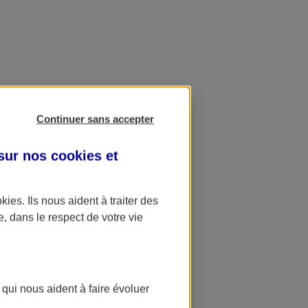
Continuer sans accepter
 sur nos
cookies et
okies
. Ils nous aident à traiter des
e, dans le respect de votre vie
 qui nous aident à faire évoluer