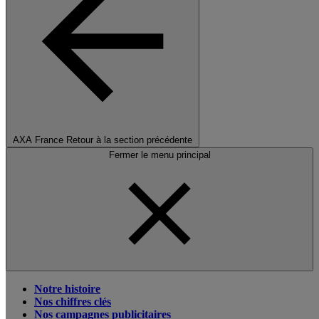
AXA France
Retour à la section précédente
Fermer le menu principal
Notre histoire
Nos chiffres clés
Nos campagnes publicitaires