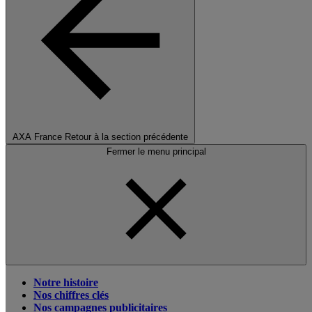
AXA France
Retour à la section précédente
Fermer le menu principal
Notre histoire
Nos chiffres clés
Nos campagnes publicitaires