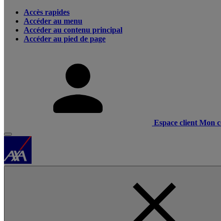
Accès rapides
Accéder au menu
Accéder au contenu principal
Accéder au pied de page
Espace client
Mon c