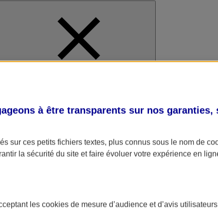
al
geons à être transparents sur nos garanties,
s sur ces petits fichiers textes, plus connus sous le nom de
co
antir la sécurité du site et faire évoluer votre expérience en lign
acceptant les
cookies
de mesure d’audience et d’avis utilisateurs