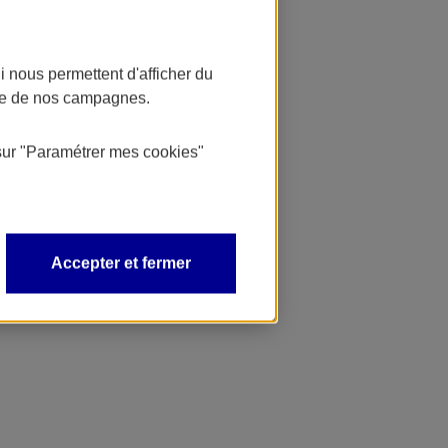
 nous permettent d'afficher du
nce de nos campagnes.
sur
"Paramétrer mes
cookies
"
Accepter et fermer