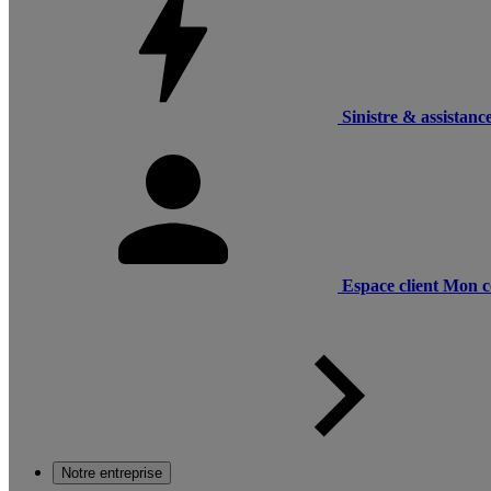
Sinistre & assistanc
Espace client
Mon c
Notre entreprise