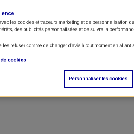
rience
avec les
cookies et traceurs
marketing et de personnalisation qui
ntérêts, des publicités personnalisées et de suivre la performa
de les refuser comme de changer d'avis à tout moment en allant 
e de
cookies
Personnaliser les cookies