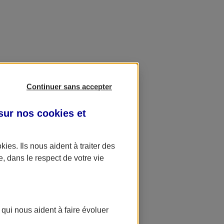
Continuer sans accepter
 sur nos
cookies et
okies
. Ils nous aident à traiter des
e, dans le respect de votre vie
 qui nous aident à faire évoluer