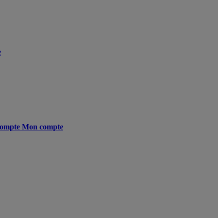
e
ompte
Mon compte