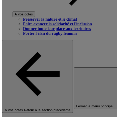
A vos côtés
Préserver la nature et le climat
Faire avancer la solidarité et l'inclusion
Donner toute leur place aux territoires
Porter l'élan du rugby féminin
Fermer le menu principal
A vos côtés
Retour à la section précédente